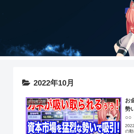
2022年10月
お
2022年10月
勢
○○
20
の動