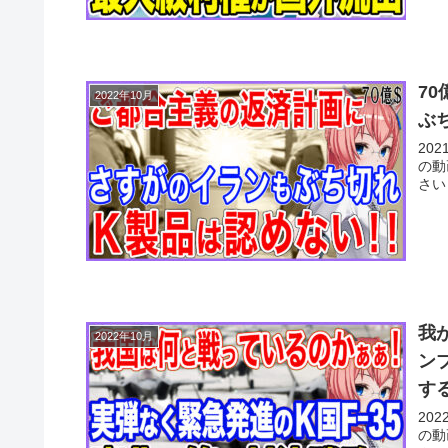
7
2022年10月
ぶ
20
の動
さい
我
2022年10月
ン
す
20
の動