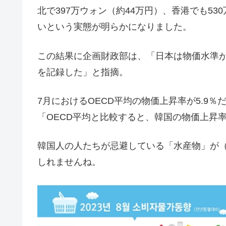
北で397万ウォン（約44万円）、香港でも5
いという実態が明らかになりました。
この結果に企画財政部は、「日本は物価水準
を記録した」と指摘。
7月におけるOECD平均の物価上昇率が5.9％
「OECD平均と比較すると、韓国の物価上昇
韓国人の人たちが忌避している「水産物」が
しれませんね。