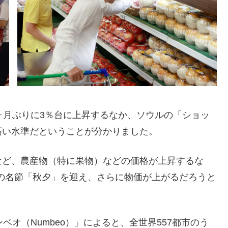
ヶ月ぶりに3％台に上昇するなか、ソウルの「ショッ
高い水準だということが分かりました。
など、農産物（特に果物）などの価格が上昇するな
大の名節「秋夕」を迎え、さらに物価が上がるだろうと
ベオ（Numbeo）」によると、全世界557都市のう