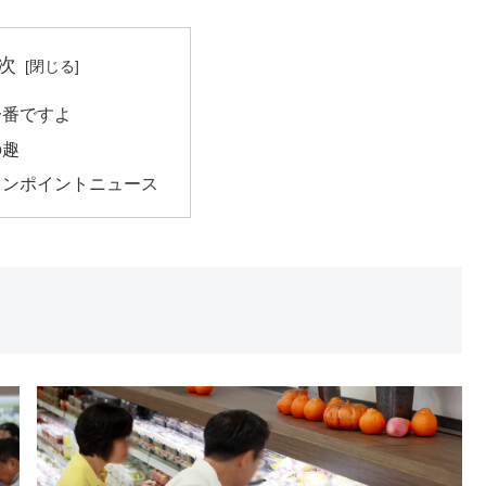
次
一番ですよ
の趣
ワンポイントニュース