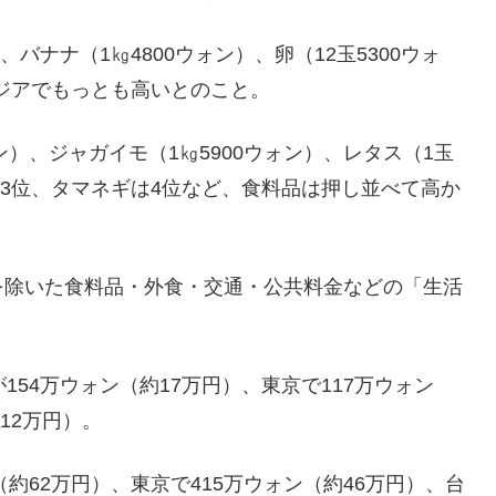
バナナ（1㎏4800ウォン）、卵（12玉5300ウォ
アジアでもっとも高いとのこと。
ウォン）、ジャガイモ（1㎏5900ウォン）、レタス（1玉
は3位、タマネギは4位など、食料品は押し並べて高か
を除いた食料品・外食・交通・公共料金などの「生活
154万ウォン（約17万円）、東京で117万ウォン
12万円）。
約62万円）、東京で415万ウォン（約46万円）、台