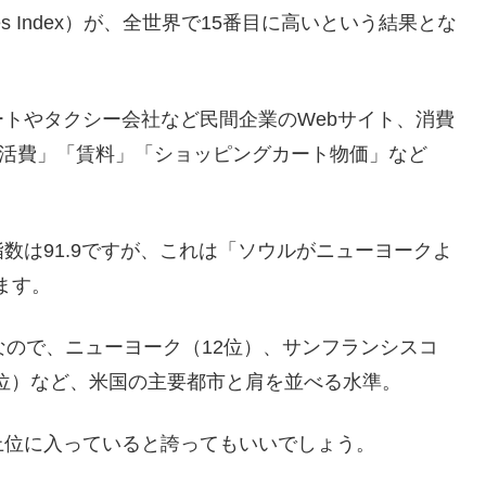
es Index）が、全世界で15番目に高いという結果とな
トやタクシー会社など民間企業のWebサイト、消費
生活費」「賃料」「ショッピングカート物価」など
数は91.9ですが、これは「ソウルがニューヨークよ
ます。
なので、ニューヨーク（12位）、サンフランシスコ
8位）など、米国の主要都市と肩を並べる水準。
上位に入っていると誇ってもいいでしょう。