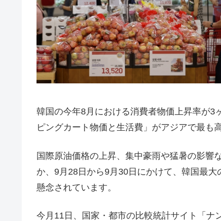
韓国の今年8月における消費者物価上昇率が3
ピングカート物価と生活費」がアジアで最も
国際原油価格の上昇、集中豪雨や猛暑の影響
か、9月28日から9月30日にかけて、韓国最
懸念されています。
今月11日、国家・都市の比較統計サイト「ナン