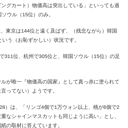
ピングカート）物価高は突出している」といっても過
国ソウル（15位）のみ。
6位、東京は144位と遠く及ばず、（残念ながら）韓国
いという（お恥ずかしい）状況です。
311位、杭州で305位と、韓国ソウル（15位）の足
ウルが唯一『物価高の国家』として真っ赤に塗られて
は言ってない）ようです。
8）は、「リンゴ4個で1万ウォン以上、桃が6個で2
貴重なシャインマスカットも同じように高い」とし、
国紙の取材に答えています。