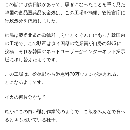
この話には後日談があって、騒ぎになったことを重く見た
韓国の食品医薬品安全処は、この工場を摘発、管轄官庁に
行政処分を依頼しました。
結局は慶尚北道の盈徳郡（えいとくぐん）にあった韓国内
の工場で、この動画はタイ国籍の従業員が自身のSNSに
投稿、それを韓国のネットユーザーがインターネット掲示
版に移し替えたようです。
この工場は、盈徳郡から過怠料70万ウォンが課されるこ
とになるようです。
イカの何枚分かな？
確かにこの白い靴は作業靴のようで、ご飯をみんなで食べ
るときも履いている様子。