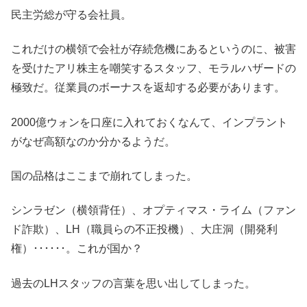
民主労総が守る会社員。
これだけの横領で会社が存続危機にあるというのに、被害
を受けたアリ株主を嘲笑するスタッフ、モラルハザードの
極致だ。従業員のボーナスを返却する必要があります。
2000億ウォンを口座に入れておくなんて、インプラント
がなぜ高額なのか分かるようだ。
国の品格はここまで崩れてしまった。
シンラゼン（横領背任）、オプティマス・ライム（ファン
ド詐欺）、LH（職員らの不正投機）、大庄洞（開発利
権）･･････。これが国か？
過去のLHスタッフの言葉を思い出してしまった。