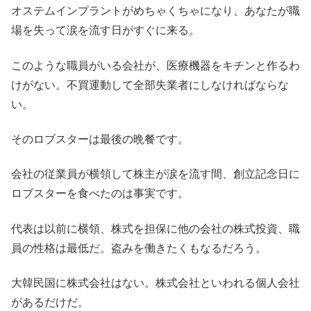
オステムインプラントがめちゃくちゃになり、あなたが職
場を失って涙を流す日がすぐに来る。
このような職員がいる会社が、医療機器をキチンと作るわ
けがない。不買運動して全部失業者にしなければならな
い。
そのロブスターは最後の晩餐です。
会社の従業員が横領して株主が涙を流す間、創立記念日に
ロブスターを食べたのは事実です。
代表は以前に横領、株式を担保に他の会社の株式投資、職
員の性格は最低だ。盗みを働きたくもなるだろう。
大韓民国に株式会社はない。株式会社といわれる個人会社
があるだけだ。