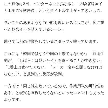
この映像は8日、インターネット掲示版に「大騷ぎ韓国イ
カ工場の実態映像」というタイトルで上がってきたもの。
見たことのあるような白い靴を履いたスタッフが、床に並
べた乾燥イカを踏んでいるシーン。
周りでは別の作業をしているスタッフが映っています。
これには「韓国ではなく中国の工場ではないか」「非衛生
的だ」「しばらくは乾いたイカを食べることができない」
「1番上は食べたくない」「メーカー名を公開しなければ
ならない」と批判的な反応が殺到。
一方では「同じ靴を履いているので、作業用靴の可能性も
ある」と現実を直視したくないといったコメントもあった
ようです。