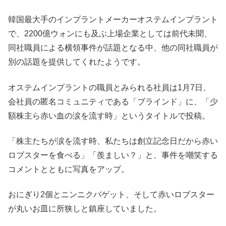
韓国最大手のインプラントメーカーオステムインプラント
で、2200億ウォンにも及ぶ上場企業としては前代未聞、
同社職員による横領事件が話題となる中、他の同社職員が
別の話題を提供してくれたようです。
オステムインプラントの職員とみられる社員は1月7日、
会社員の匿名コミュニティである「ブラインド」に、「少
額株主ら赤い血の涙を流す時」というタイトルで投稿。
「株主たちが涙を流す時、私たちは創立記念日だから赤い
ロブスターを食べる」「羨ましい？」と、事件を嘲笑する
コメントとともに写真をアップ。
おにぎり2個とニンニクバゲット、そして赤いロブスター
が丸いお皿に所狭しと鎮座していました。