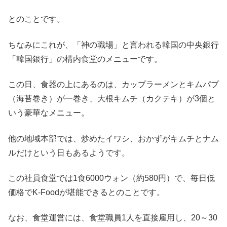
とのことです。
ちなみにこれが、「神の職場」と言われる韓国の中央銀行
「韓国銀行」の構内食堂のメニューです。
この日、食器の上にあるのは、カップラーメンとキムパプ
（海苔巻き）が一巻き、大根キムチ（カクテキ）が3個と
いう豪華なメニュー。
他の地域本部では、炒めたイワシ、おかずがキムチとナム
ルだけという日もあるようです。
この社員食堂では1食6000ウォン（約580円）で、毎日低
価格でK-Foodが堪能できるとのことです。
なお、食堂運営には、食堂職員1人を直接雇用し、20～30