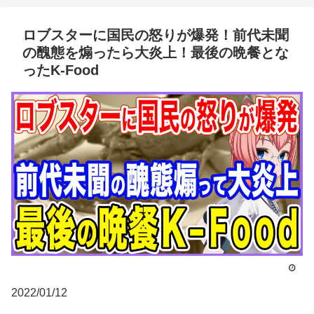
ロブスターに国民の怒りが爆発！前代未聞
の醜態を煽ったら大炎上！最後の晩餐とな
ったK-Food
2022/01/12