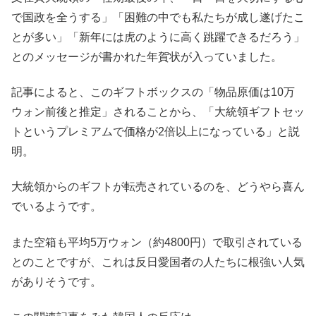
で国政を全うする」「困難の中でも私たちが成し遂げたこ
とが多い」「新年には虎のように高く跳躍できるだろう」
とのメッセージが書かれた年賀状が入っていました。
記事によると、このギフトボックスの「物品原価は10万
ウォン前後と推定」されることから、「大統領ギフトセッ
トというプレミアムで価格が2倍以上になっている」と説
明。
大統領からのギフトが転売されているのを、どうやら喜ん
でいるようです。
また空箱も平均5万ウォン（約4800円）で取引されている
とのことですが、これは反日愛国者の人たちに根強い人気
がありそうです。