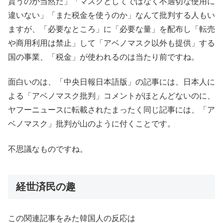
貰うのが当然だ」「マスクとしてではなく不適切な使用に
違いない」「また税金を使うのか」なんて批判する人もい
ますが、「必要なところ」に「必要な量」を配布し「転売
や商用利用は禁止」して「アベノマスク以外も提供」する
国の事業、「税金」が使われるのは当たり前ですね。
面白いのは、「中央日報日本語版」の記事には、日本人に
よる「アベノマスク批判」コメントがほとんどないのに、
ヤフーニュースに転載されたまったく同じ記事には、「ア
ベノマスク」批判が山のように付くことです。
不思議なものですね。
経世済民の趣
この関連記事をみた韓国人の反応は