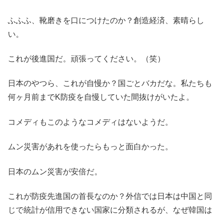
ふふふ、靴磨きを口につけたのか？創造経済、素晴らし
い。
これが後進国だ。頑張ってください。（笑）
日本のやつら、これが自慢か？国ごとバカだな。私たちも
何ヶ月前までK防疫を自慢していた間抜けがいたよ。
コメディもこのようなコメディはないようだ。
ムン災害があれを使ったらもっと面白かった。
日本のムン災害が安倍だ。
これが防疫先進国の首長なのか？外信では日本は中国と同
じで統計が信用できない国家に分類されるが、なぜ韓国は