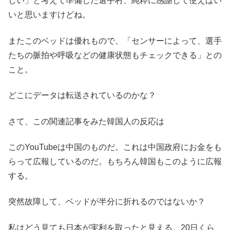
しい」と考えて準備した選手村、純粋に感謝して使えばい
いと思いますけどね。
またこのベッドは優れもので、「センサーによって、選手
たちの脈拍や呼吸などの健康状態もチェックできる」との
こと。
どこにデータは転送されているのかな？
さて、この関連記事をみた韓国人の反応は
このYouTubeは中国のものだ。これは中国政府にお金をも
らって広報しているのだ。もちろん韓国もこのように広報
する。
突然故障して、ベッドが半分に折れるのではないか？
私はどう見ても日本が実利を取ったと見える。20日くら