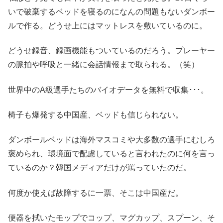
いで破棄するベッドを寝るのになんの問題もないダンボー
ルで作る。どうせ上にはマットレスを敷いているのに。
どうせ録音、録画機能もついているのだろう。プレーヤー
の脈拍や呼吸と一緒に会話情報まで取られる。（笑）
世界中のA級選手たちのバイオデータを無料で収集･･･。
椅子も爆発する中国産、ベッドも信じられない。
ダンボールベッドは海外マスコミや大多数の選手にむしろ
褒められ、環境面で配慮していると言われたのに何を言っ
ているのか？韓国メディアだけが罵っていたのだ。
何度か使えば故障するに一票、そこは中国産だ。
便器を拭いたモップでコップ、マグカップ、スプーン、そ