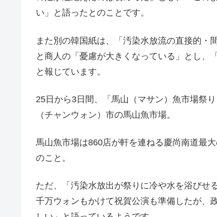
い」と語ったとのことです。
また別の韓国紙は、「汚染水放流の直接的・
と商人の「憂慮が大きくなっている」とし、
と報じています。
25日から3日間、「馬山（マサン）魚市場祭
（チャンウォン）市の馬山魚市場。
馬山魚市場は860店が軒を連ねる慶尚南道最
のこと。
ただ、「汚染水放出が祭りに冷や水を浴びせ
千万ウォンもかけて祝賀公演も準備したが、
しい」と語っているようです。