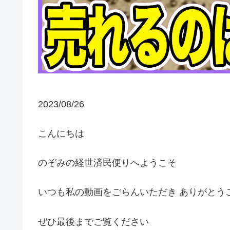
2023/08/26
こんにちは
のぞみの経世済民便りへようこそ
いつも私の動画をごらんいただき ありがとう
ぜひ最後までご覧ください