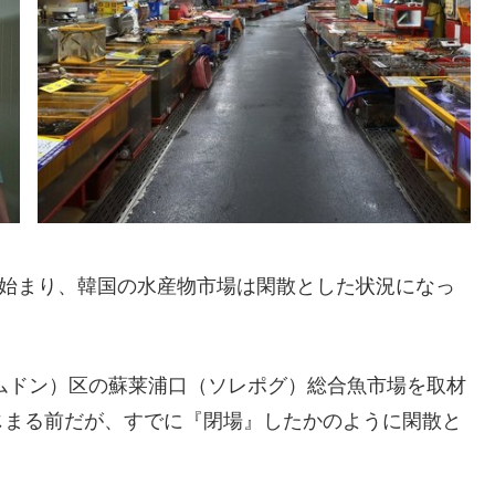
に始まり、韓国の水産物市場は閑散とした状況になっ
ナムドン）区の蘇莱浦口（ソレポグ）総合魚市場を取材
じまる前だが、すでに『閉場』したかのように閑散と