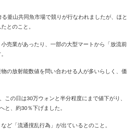
誇る釜山共同魚市場で競りが行なわれましたが、ほと
れたとのこと。
う小売業があったり、一部の大型マートから「放流前
す。
産物の放射能数値を問い合わせる人が多いらしく、価
が、この日は30万ウォンと半分程度にまで値下がり、
へと、約30％下げました。
」など「流通撹乱行為」が出ているとのこと。