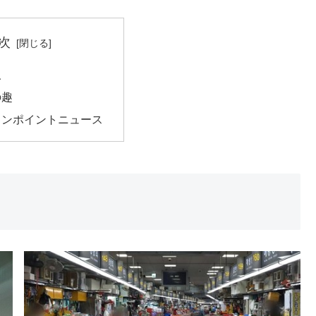
次
人
の趣
ワンポイントニュース