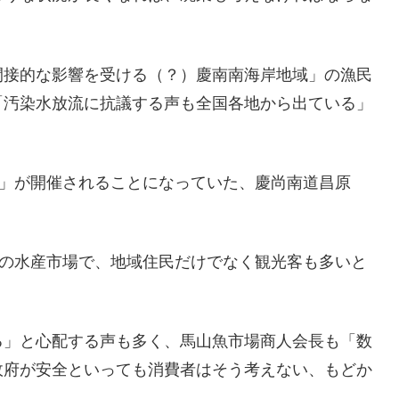
間接的な影響を受ける（？）慶南南海岸地域」の漁民
「汚染水放流に抗議する声も全国各地から出ている」
り」が開催されることになっていた、慶尚南道昌原
大の水産市場で、地域住民だけでなく観光客も多いと
る」と心配する声も多く、馬山魚市場商人会長も「数
政府が安全といっても消費者はそう考えない、もどか