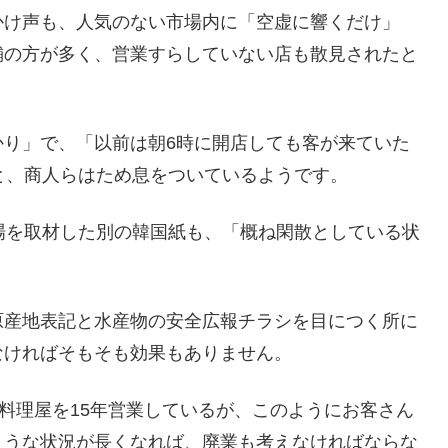
かけ声も、人気のない市場内に「空虚に響くだけ」
舗の方が多く、営業すらしていない店も散見されたと
かり」で、「以前は朝6時に開店しても客が来ていた
と、商人らはため息をついているようです。
場を取材した別の韓国紙も、「概ね閑散としている状
原産地表記と水産物の安全広報チラシを目につく所に
なければそもそも効果もありません。
料理屋を15年営業しているが、このようにお客さん
ような状況が長くなれば、廃業も考えなければならな