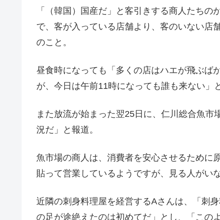
「（韓国）国産だ」と客引きする商人たちの
で、客が入っている店舗より、客のいない店
のこと。
昼食時になっても「多くの店はハエが飛ぶば
が、今日は午前11時になっても誰も来ない」
また放流が始まった翌25日に、仁川総合魚市
況だ」と報道。
魚市場の商人は、消費者を安心させるために
貼って営業しているようですが、見る人がい
近隣の刺身料理屋を経営するAさんは、「刺身
の足が途絶えたのは初めてだ」とし、「この