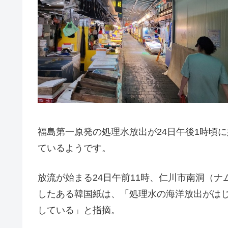
福島第一原発の処理水放出が24日午後1時頃
ているようです。
放流が始まる24日午前11時、仁川市南洞（
したある韓国紙は、「処理水の海洋放出がは
している」と指摘。