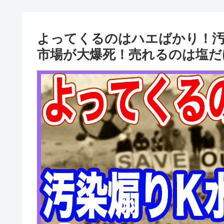
よってくるのはハエばかり！汚
市場が大爆死！売れるのは塩だ