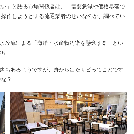
ない」と語る市場関係者は、「需要急減や価格暴落で
を操作しようとする流通業者のせいなのか、調べてい
理水放流による「海洋・水産物汚染を懸念する」とい
おり。
の声もあるようですが、身から出たサビってことです
かな？