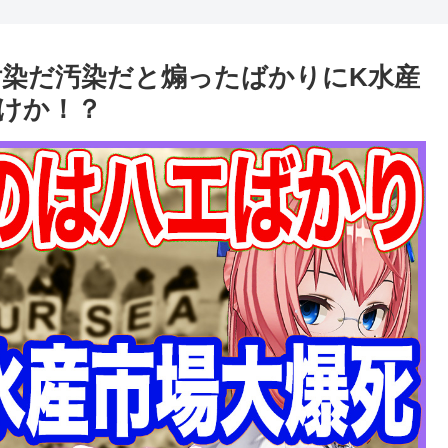
染だ汚染だと煽ったばかりにK水産
けか！？