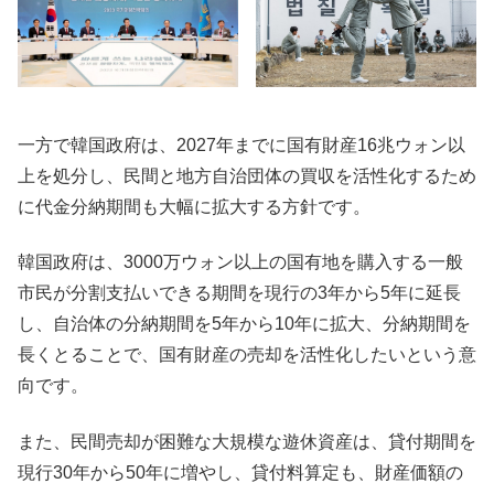
一方で韓国政府は、2027年までに国有財産16兆ウォン以
上を処分し、民間と地方自治団体の買収を活性化するため
に代金分納期間も大幅に拡大する方針です。
韓国政府は、3000万ウォン以上の国有地を購入する一般
市民が分割支払いできる期間を現行の3年から5年に延長
し、自治体の分納期間を5年から10年に拡大、分納期間を
長くとることで、国有財産の売却を活性化したいという意
向です。
また、民間売却が困難な大規模な遊休資産は、貸付期間を
現行30年から50年に増やし、貸付料算定も、財産価額の