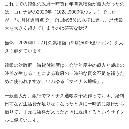
これまでの韓銀の政府一時貸付年間累積額が最大だったの
は、コロナ禍の2020年（102兆9000億ウォン）でした
が、7ヶ月経過時点ですでに約98％の水準に達し、歴代最
大を大きく超えてしまうのは確実な状況。
当然、2020年1～7月の累積額（90兆5000億ウォン）を大
きく超えています。
韓銀の対政府一時貸付制度は、会計年度中の歳入と歳出の
時差が生じることによる政府の一時的な資金不足を補うた
めに使われますが、いわゆる「マイナス通帳」。
一般個人が、銀行でマイナス通帳を予め作っておき、給料
日前など生活費が足りなくなったときに一時的に銀行から
借りて、手元に給料が入ったときに返済するというサイク
ルに似ています。