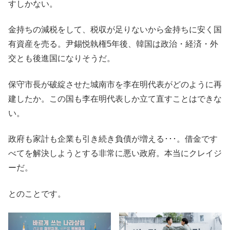
すしかない。
金持ちの減税をして、税収が足りないから金持ちに安く国
有資産を売る。尹錫悦執権5年後、韓国は政治・経済・外
交とも後進国になりそうだ。
保守市長が破綻させた城南市を李在明代表がどのように再
建したか。この国も李在明代表しか立て直すことはできな
い。
政府も家計も企業も引き続き負債が増える･･･。借金です
べてを解決しようとする非常に悪い政府。本当にクレイジ
ーだ。
とのことです。