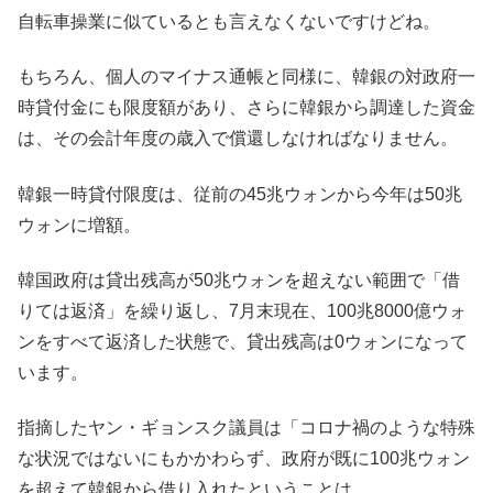
自転車操業に似ているとも言えなくないですけどね。
もちろん、個人のマイナス通帳と同様に、韓銀の対政府一
時貸付金にも限度額があり、さらに韓銀から調達した資金
は、その会計年度の歳入で償還しなければなりません。
韓銀一時貸付限度は、従前の45兆ウォンから今年は50兆
ウォンに増額。
韓国政府は貸出残高が50兆ウォンを超えない範囲で「借
りては返済」を繰り返し、7月末現在、100兆8000億ウォ
ンをすべて返済した状態で、貸出残高は0ウォンになって
います。
指摘したヤン・ギョンスク議員は「コロナ禍のような特殊
な状況ではないにもかかわらず、政府が既に100兆ウォン
を超えて韓銀から借り入れたということは、