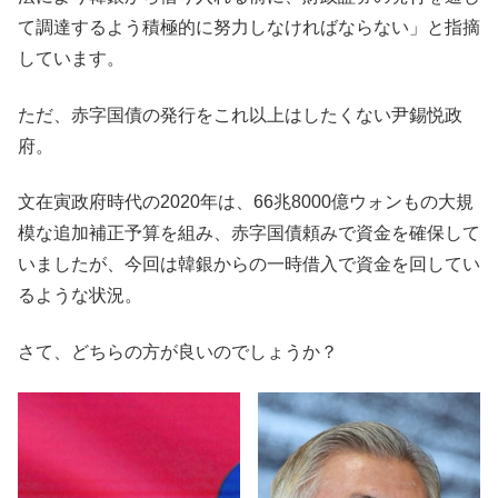
て調達するよう積極的に努力しなければならない」と指摘
しています。
ただ、赤字国債の発行をこれ以上はしたくない尹錫悦政
府。
文在寅政府時代の2020年は、66兆8000億ウォンもの大規
模な追加補正予算を組み、赤字国債頼みで資金を確保して
いましたが、今回は韓銀からの一時借入で資金を回してい
るような状況。
さて、どちらの方が良いのでしょうか？