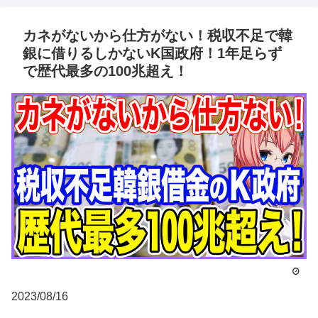
カネがないから仕方がない！税収不足で韓
銀に借りるしかないK国政府！1年足らず
で歴代最多の100兆超え！
2023/08/16