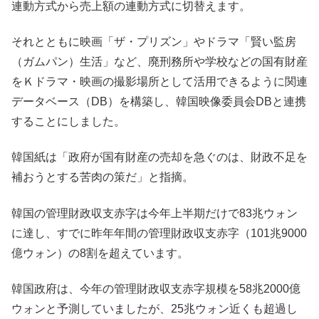
連動方式から売上額の連動方式に切替えます。
それとともに映画「ザ・プリズン」やドラマ「賢い監房
（ガムパン）生活」など、廃刑務所や学校などの国有財産
をＫドラマ・映画の撮影場所として活用できるように関連
データベース（DB）を構築し、韓国映像委員会DBと連携
することにしました。
韓国紙は「政府が国有財産の売却を急ぐのは、財政不足を
補おうとする苦肉の策だ」と指摘。
韓国の管理財政収支赤字は今年上半期だけで83兆ウォン
に達し、すでに昨年年間の管理財政収支赤字（101兆9000
億ウォン）の8割を超えています。
韓国政府は、今年の管理財政収支赤字規模を58兆2000億
ウォンと予測していましたが、25兆ウォン近くも超過し