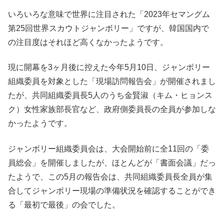
いろいろな意味で世界に注目された「2023年セマングム
第25回世界スカウトジャンボリー」ですが、韓国国内で
の注目度はそれほど高くなかったようです。
現に開幕を3ヶ月後に控えた今年5月10日、ジャンボリー
組織委員を対象とした「現場訪問報告会」が開催されまし
たが、共同組織委員長5人のうち金賢淑（キム・ヒョンス
ク）女性家族部長官など、政府側委員長の全員が参加しな
かったようです。
ジャンボリー組織委員会は、大会開始前に全11回の「委
員総会」を開催しましたが、ほとんどが「書面会議」だっ
たようで、この5月の報告会は、共同組織委員長全員が集
合してジャンボリー現場の準備状況を確認することができ
る「最初で最後」の会でした。