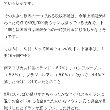
ている状況です。
その大きな原因の一つである税収不足は、今年上半期が終
わった時点で39兆7000億ウォンも減っている状況で、下
半期も韓国政府は韓銀からの一時貸付金に頼るしかなさそ
うです。
ちなみに、8月に入って韓国ウォンの対ドル下落率は、主
要16ヶ国中4位。
南アフリカ共和国のランド（-6.7％）、ロシアルーブル
（-5.8％）、ブラジルレアル（-5.0％）に次いで、4.4％下
落した4位につけていたとのこと。
8月にいっぱい借りすぎちゃったかな？それともイランに
返すお金がドルに換金されたのかな？ウォン安で資金が目
減りしたとイランが怒っていましたけどね。