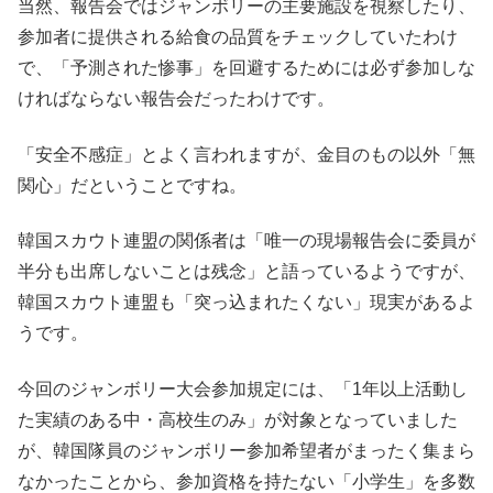
当然、報告会ではジャンボリーの主要施設を視察したり、
参加者に提供される給食の品質をチェックしていたわけ
で、「予測された惨事」を回避するためには必ず参加しな
ければならない報告会だったわけです。
「安全不感症」とよく言われますが、金目のもの以外「無
関心」だということですね。
韓国スカウト連盟の関係者は「唯一の現場報告会に委員が
半分も出席しないことは残念」と語っているようですが、
韓国スカウト連盟も「突っ込まれたくない」現実があるよ
うです。
今回のジャンボリー大会参加規定には、「1年以上活動し
た実績のある中・高校生のみ」が対象となっていました
が、韓国隊員のジャンボリー参加希望者がまったく集まら
なかったことから、参加資格を持たない「小学生」を多数