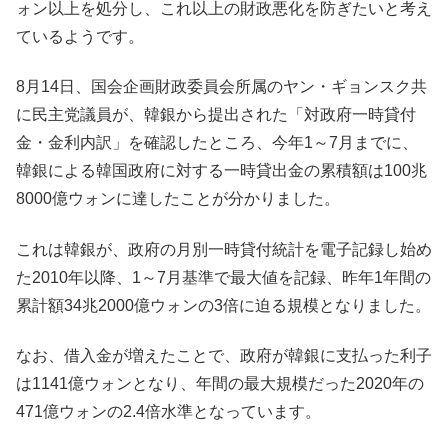
ォン以上を処分し、これ以上の財政悪化を防ぎたいと考え
ているようです。
8月14日、国会企画財政委員会所属のヤン・ギョンスク共
に民主党議員が、韓銀から提出された「対政府一時貸付
金・金利内訳」を確認したところ、今年1～7月までに、
韓銀による韓国政府に対する一時貸出金の累積額は100兆
8000億ウォンに達したことが分かりました。
これは韓銀が、政府の月別一時貸付統計を電子記録し始め
た2010年以降、1～7月基準で最大値を記録、昨年1年間の
累計額34兆2000億ウォンの3倍に迫る規模となりました。
なお、借入金が増えたことで、政府が韓銀に支払った利子
は1141億ウォンとなり、年間の最大規模だった2020年の
471億ウォンの2.4倍水準となっています。