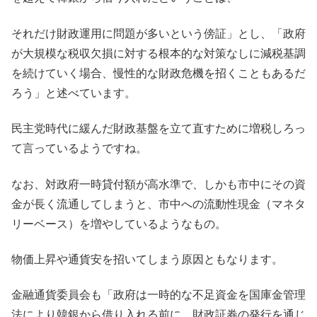
それだけ財政運用に問題が多いという傍証」とし、「政府
が大規模な税収欠損に対する根本的な対策なしに減税基調
を続けていく場合、慢性的な財政危機を招くこともあるだ
ろう」と述べています。
民主党時代に緩んだ財政基盤を立て直すために増税しろっ
て言っているようですね。
なお、対政府一時貸付額が高水準で、しかも市中にその資
金が長く流通してしまうと、市中への流動性現金（マネタ
リーベース）を増やしているようなもの。
物価上昇や通貨安を招いてしまう原因ともなります。
金融通貨委員会も「政府は一時的な不足資金を国庫金管理
法により韓銀から借り入れる前に、財政証券の発行を通じ