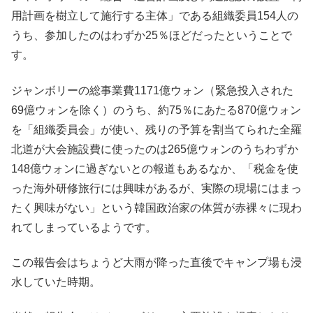
用計画を樹立して施行する主体」である組織委員154人の
うち、参加したのはわずか25％ほどだったということで
す。
ジャンボリーの総事業費1171億ウォン（緊急投入された
69億ウォンを除く）のうち、約75％にあたる870億ウォン
を「組織委員会」が使い、残りの予算を割当てられた全羅
北道が大会施設費に使ったのは265億ウォンのうちわずか
148億ウォンに過ぎないとの報道もあるなか、「税金を使
った海外研修旅行には興味があるが、実際の現場にはまっ
たく興味がない」という韓国政治家の体質が赤裸々に現わ
れてしまっているようです。
この報告会はちょうど大雨が降った直後でキャンプ場も浸
水していた時期。