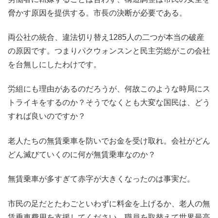
脅かす原因を提供する。市長の決断が必要である。
両公社の統合、違法切り替え1285人の二つが本当の破産
の原因です。つまりパクウォンスンと民主労総がこの会社
を台無しにしたわけです。
労組にも理由があるのだろうが、何故このような時局にス
トライキをするのか？そうでなくとも大変な国民は、どう
すれば良いのですか？
老人たちの無賃乗車を防いでお金を受け取れ。会社がどん
どん滅びていくのに何が無賃乗車なのか？
無賃乗車が多すぎて赤字が大きくなったのは事実だ。
市民の足だとたわごといわずに料金を上げるか、老人の無
賃乗車費用を支援してください。職員を取替えて世界最高