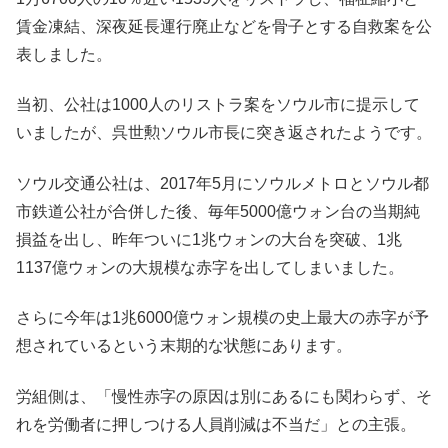
賃金凍結、深夜延長運行廃止などを骨子とする自救案を公
表しました。
当初、公社は1000人のリストラ案をソウル市に提示して
いましたが、呉世勲ソウル市長に突き返されたようです。
ソウル交通公社は、2017年5月にソウルメトロとソウル都
市鉄道公社が合併した後、毎年5000億ウォン台の当期純
損益を出し、昨年ついに1兆ウォンの大台を突破、1兆
1137億ウォンの大規模な赤字を出してしまいました。
さらに今年は1兆6000億ウォン規模の史上最大の赤字が予
想されているという末期的な状態にあります。
労組側は、「慢性赤字の原因は別にあるにも関わらず、そ
れを労働者に押しつける人員削減は不当だ」との主張。