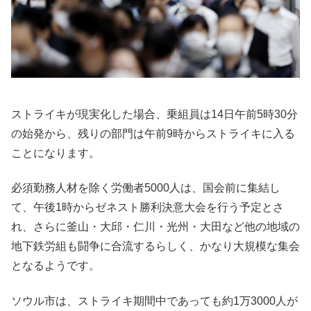
ストライキが現実化した場合、乗組員は14日午前5時30分
の始発から、残りの部門は午前9時からストライキに入る
ことになります。
必須勤務人材を除く労働者5000人は、国会前に集結し
て、午後1時からゼネスト勝利決意大会を行う予定とさ
れ、さらに釜山・大邱・仁川・光州・大田など他の地域の
地下鉄労組も闘争に合流するらしく、かなり大規模な集会
となるようです。
ソウル市は、ストライキ期間中であっても約1万3000人が