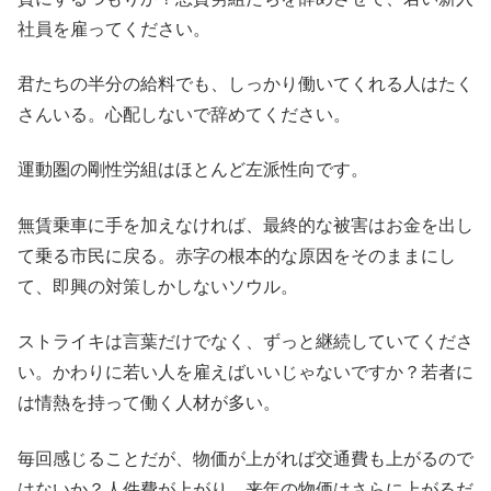
社員を雇ってください。
君たちの半分の給料でも、しっかり働いてくれる人はたく
さんいる。心配しないで辞めてください。
運動圏の剛性労組はほとんど左派性向です。
無賃乗車に手を加えなければ、最終的な被害はお金を出し
て乗る市民に戻る。赤字の根本的な原因をそのままにし
て、即興の対策しかしないソウル。
ストライキは言葉だけでなく、ずっと継続していてくださ
い。かわりに若い人を雇えばいいじゃないですか？若者に
は情熱を持って働く人材が多い。
毎回感じることだが、物価が上がれば交通費も上がるので
はないか？人件費が上がり、来年の物価はさらに上がるだ