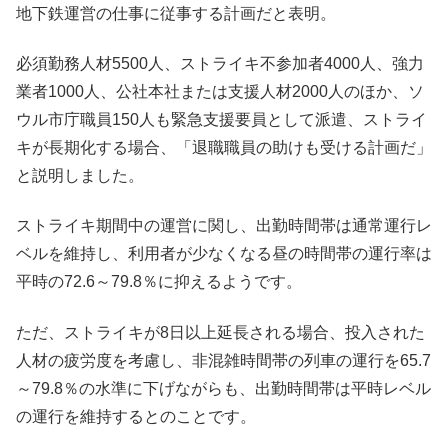
地下鉄運営の仕事に従事する計画だと表明。
必須勤務人材5500人、ストライキ不参加者4000人、強力
業者1000人、公社本社または支援人材2000人のほか、ソ
ウル市庁職員150人も緊急支援要員として派遣、ストライ
キが長期化する場合、「退職職員の助けも受ける計画だ」
と説明しました。
ストライキ期間中の運営に関し、出勤時間帯は通常運行レ
ベルを維持し、利用者が少なくなる昼の時間帯の運行率は
平時の72.6～79.8％に抑えるようです。
ただ、ストライキが8日以上延長される場合、投入された
人材の疲労度を考慮し、非混雑時間帯の列車の運行を65.7
～79.8％の水準に下げながらも、出勤時間帯は平時レベル
の運行を維持するとのことです。