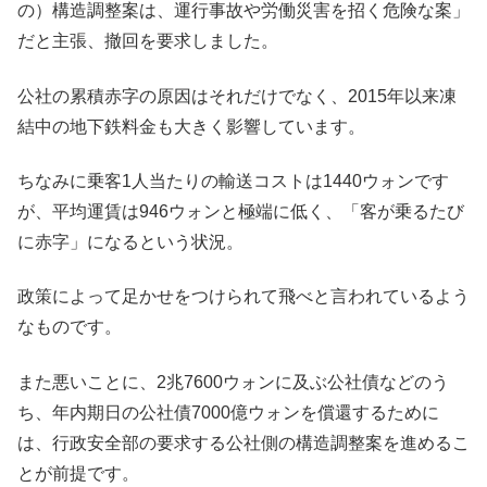
の）構造調整案は、運行事故や労働災害を招く危険な案」
だと主張、撤回を要求しました。
公社の累積赤字の原因はそれだけでなく、2015年以来凍
結中の地下鉄料金も大きく影響しています。
ちなみに乗客1人当たりの輸送コストは1440ウォンです
が、平均運賃は946ウォンと極端に低く、「客が乗るたび
に赤字」になるという状況。
政策によって足かせをつけられて飛べと言われているよう
なものです。
また悪いことに、2兆7600ウォンに及ぶ公社債などのう
ち、年内期日の公社債7000億ウォンを償還するために
は、行政安全部の要求する公社側の構造調整案を進めるこ
とが前提です。