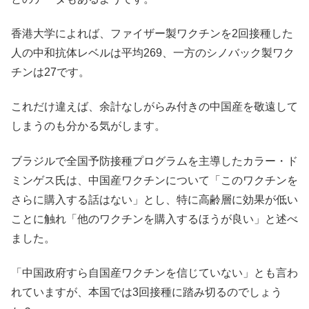
香港大学によれば、ファイザー製ワクチンを2回接種した
人の中和抗体レベルは平均269、一方のシノバック製ワク
チンは27です。
これだけ違えば、余計なしがらみ付きの中国産を敬遠して
しまうのも分かる気がします。
ブラジルで全国予防接種プログラムを主導したカラー・ド
ミンゲス氏は、中国産ワクチンについて「このワクチンを
さらに購入する話はない」とし、特に高齢層に効果が低い
ことに触れ「他のワクチンを購入するほうが良い」と述べ
ました。
「中国政府すら自国産ワクチンを信じていない」とも言わ
れていますが、本国では3回接種に踏み切るのでしょう