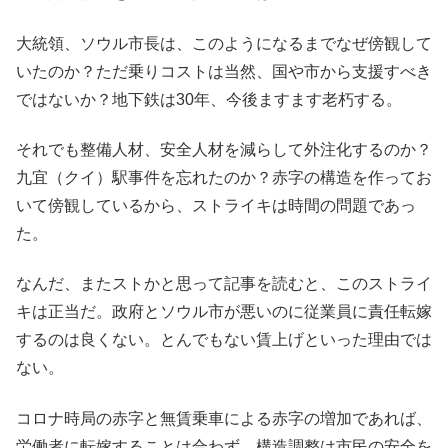
大統領、ソウル市長は、このようになるまでなぜ傍観して
いたのか？ただ乗りコストは当然、国や市から支援すべき
ではないか？地下鉄は30年、今後ますます老朽する。
それでも整備人材、安全人材を減らして外注化するのか？
九宜（クイ）駅事件を忘れたのか？赤字の構造を作ってお
いて傍観しているから、ストライキは時間の問題であっ
た。
なんだ、またストかと思って記事を読むと、このストライ
キは正当だ。政府とソウル市が悪いのに従業員に責任転嫁
するのは良くない。とんでもない賃上げといった理由では
ない。
コロナ時局の赤字と無賃乗車による赤字の増加であれば、
労働者に転嫁することは合わず、構造調整は市民の安全を