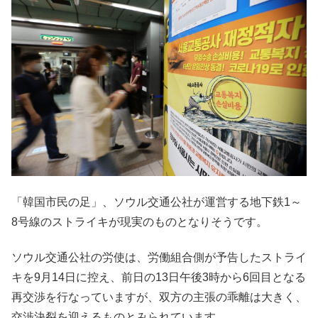
「韓国市民の足」、ソウル交通公社が運営する地下鉄1～
8号線のストライキが現実のものとなりそうです。
ソウル交通公社の労使は、労働組合側が予告したストライ
キを9月14日に控え、前日の13日午後3時から6回目となる
再交渉を行なっていますが、双方の主張の乖離は大きく、
交渉決裂を迎えるものとみられています。