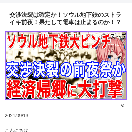
交渉決裂は確定か！ソウル地下鉄のストラ
イキ前夜！果たして電車は止まるのか！？
2021/09/13
こんにちは