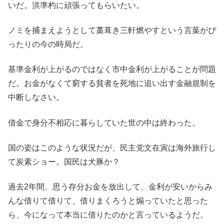
いだ。洪準杓に頑張ってもらいたい。
ノミを捕まえようとして藁葺き三軒燃やすという言葉がぴ
ったりの今の時局だ。
基準金利が上がるのではなく市中金利が上がることが問題
だ。お金がなくて窮する貧者を死地に追い出す金融規制を
中断しなさい。
借金で身分不相応に暮らしていた世の中は終わった。
国の姿はこのような状況だが、民主党文在寅は海外旅行し
て炭素ショー。国民は犬豚か？
過去2年間、思う存分お金を放出して、金利が安いからみ
んな借りて借りて、借りまくろうと煽っていたと思った
ら、今になって本当に借りたのかと言っているようだ。