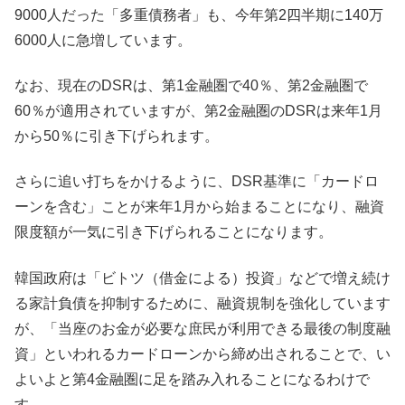
9000人だった「多重債務者」も、今年第2四半期に140万
6000人に急増しています。
なお、現在のDSRは、第1金融圏で40％、第2金融圏で
60％が適用されていますが、第2金融圏のDSRは来年1月
から50％に引き下げられます。
さらに追い打ちをかけるように、DSR基準に「カードロ
ーンを含む」ことが来年1月から始まることになり、融資
限度額が一気に引き下げられることになります。
韓国政府は「ビトツ（借金による）投資」などで増え続け
る家計負債を抑制するために、融資規制を強化しています
が、「当座のお金が必要な庶民が利用できる最後の制度融
資」といわれるカードローンから締め出されることで、い
よいよと第4金融圏に足を踏み入れることになるわけで
す。