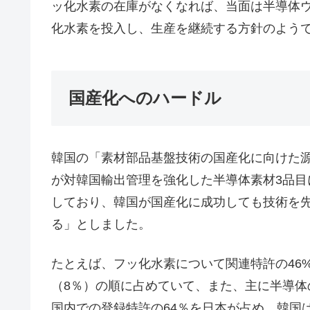
ッ化水素の在庫がなくなれば、当面は半導体
化水素を投入し、生産を継続する方針のよう
国産化へのハードル
韓国の「素材部品基盤技術の国産化に向けた
が対韓国輸出管理を強化した半導体素材3品
しており、韓国が国産化に成功しても技術を
る」としました。
たとえば、フッ化水素について関連特許の46
（8％）の順に占めていて、また、主に半導
国内での登録特許の64％を日本が占め、韓国