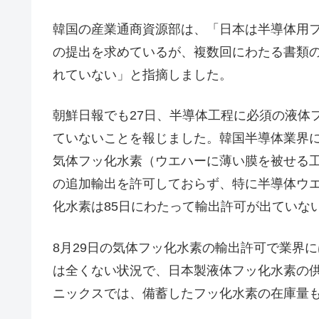
韓国の産業通商資源部は、「日本は半導体用
の提出を求めているが、複数回にわたる書類の
れていない」と指摘しました。
朝鮮日報でも27日、半導体工程に必須の液体
ていないことを報じました。韓国半導体業界に
気体フッ化水素（ウエハーに薄い膜を被せる
の追加輸出を許可しておらず、特に半導体ウ
化水素は85日にわたって輸出許可が出ていな
8月29日の気体フッ化水素の輸出許可で業界
は全くない状況で、日本製液体フッ化水素の供
ニックスでは、備蓄したフッ化水素の在庫量