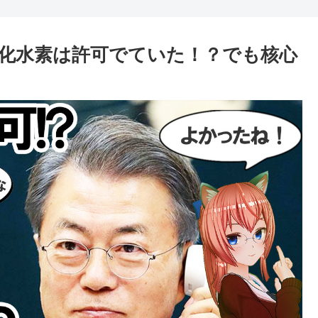
ッ化水素は許可でていた！？でも核心