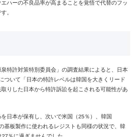
ウエハーの不良品率が高まることを覚悟で代替のフッ
です。
源泉特許対策特別委員会」の調査結果によると、日本
目について「日本の特許レベルは韓国を大きくリード
先取りした日本から特許訴訟を起こされる可能性があ
%を日本が保有し、次いで米国（25％）、韓国
体の基板製作に使われるレジストも同様の状況で、韓
は27％に過ぎませんでした。