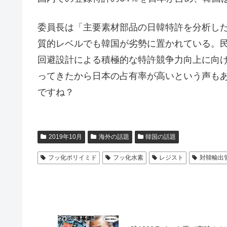
委員長は「主要素材部品の日韓特許を分析し
質的レベルでも韓国が劣勢に置かれている。
回避設計による積極的な特許競争力向上に向
ってきたから日本の占有率が高いという声も
ですね？
2019年10月
海外の話題
韓国の話題
フッ化ポリイミド
フッ化水素
レジスト
対韓輸出