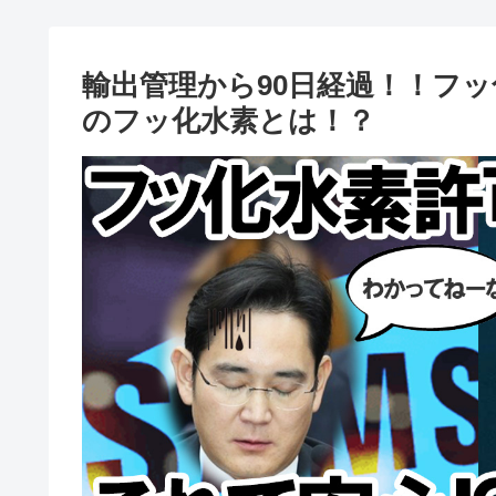
輸出管理から90日経過！！フ
のフッ化水素とは！？