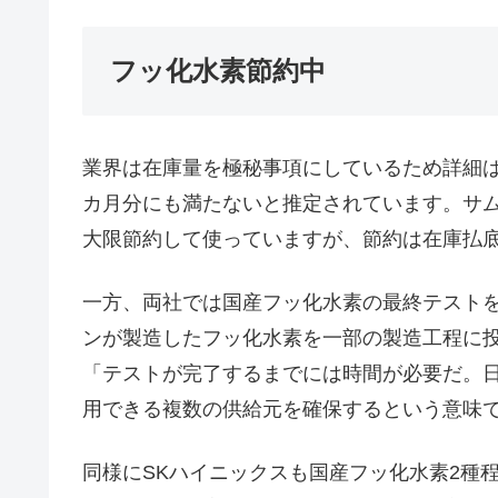
フッ化水素節約中
業界は在庫量を極秘事項にしているため詳細
カ月分にも満たないと推定されています。サム
大限節約して使っていますが、節約は在庫払
一方、両社では国産フッ化水素の最終テスト
ンが製造したフッ化水素を一部の製造工程に
「テストが完了するまでには時間が必要だ。
用できる複数の供給元を確保するという意味
同様にSKハイニックスも国産フッ化水素2種