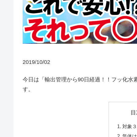
2019/10/02
今日は「輸出管理から90日経過！！フッ化水
す。
目
対象
気体は