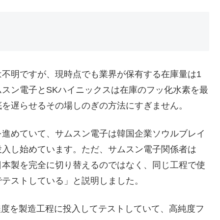
は不明ですが、現時点でも業界が保有する在庫量は1
スン電子とSKハイニックスは在庫のフッ化水素を最
底を遅らせるその場しのぎの方法にすぎません。
を進めていて、サムスン電子は韓国企業ソウルブレイ
投入し始めています。ただ、サムスン電子関係者は
日本製を完全に切り替えるのではなく、同じ工程で使
でテストしている」と説明しました。
程度を製造工程に投入してテストしていて、高純度フ