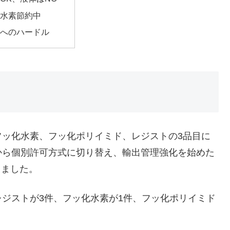
水素節約中
へのハードル
フッ化水素、フッ化ポリイミド、レジストの3品目に
から個別許可方式に切り替え、輸出管理強化を始めた
しました。
ジストが3件、フッ化水素が1件、フッ化ポリイミド