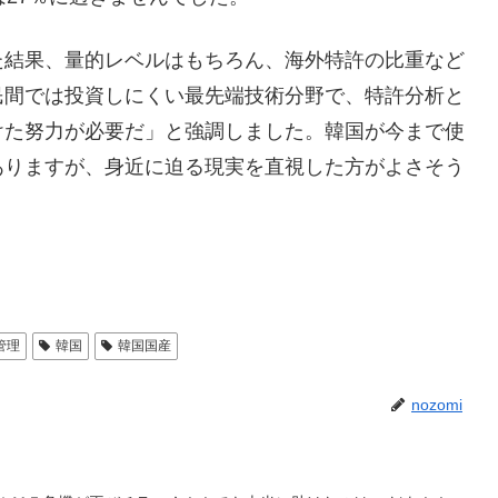
た結果、量的レベルはもちろん、海外特許の比重など
民間では投資しにくい最先端技術分野で、特許分析と
けた努力が必要だ」と強調しました。韓国が今まで使
ありますが、身近に迫る現実を直視した方がよさそう
管理
韓国
韓国国産
nozomi