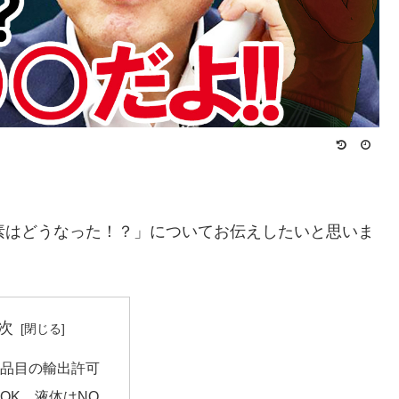
素はどうなった！？」についてお伝えしたいと思いま
次
３品目の輸出許可
OK、液体はNO