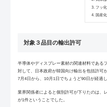
フッ化
国産化
対象３品目の輸出許可
半導体やディスプレー素材の関連材料である
対して、日本政府が韓国向け輸出を包括許可
7月4日から、10月1日でちょうど90日が経過
業界関係者によると個別許可が下りたのは、レ
が1件ということでした。