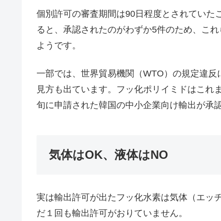
個別許可の審査期間は90日程度とされていた
ると、承認されたのがわずか5件のため、こ
ようです。
一部では、世界貿易機関（WTO）の規定違反
見方も出ています。フッ化ポリイミドはこれ
旬に申請された韓国の中小企業向け輸出が承
気体はOK、液体はNO
実は輸出許可が出たフッ化水素は気体（エッ
だ１回も輸出許可がおりていません。