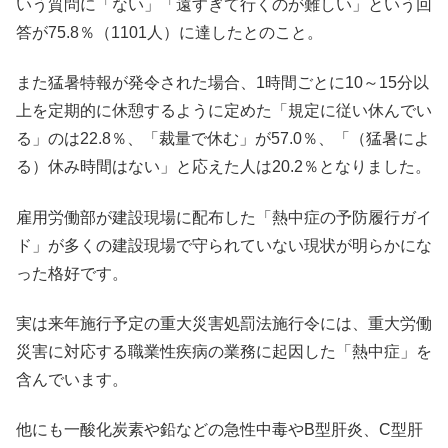
いう質問に「ない」「遠すぎて行くのが難しい」という回
答が75.8％（1101人）に達したとのこと。
また猛暑特報が発令された場合、1時間ごとに10～15分以
上を定期的に休憩するように定めた「規定に従い休んでい
る」のは22.8％、「裁量で休む」が57.0％、「（猛暑によ
る）休み時間はない」と応えた人は20.2％となりました。
雇用労働部が建設現場に配布した「熱中症の予防履行ガイ
ド」が多くの建設現場で守られていない現状が明らかにな
った格好です。
実は来年施行予定の重大災害処罰法施行令には、重大労働
災害に対応する職業性疾病の業務に起因した「熱中症」を
含んでいます。
他にも一酸化炭素や鉛などの急性中毒やB型肝炎、C型肝