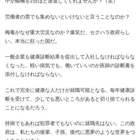
中空輸機を2台ほど派遣してくれませんか？（笑）
労働者の票でも集めないといけないと言うことなのか？
梅毒がなぜ重大労災なのか？爆笑だ、セクハラ政府らし
い。本当に狂った国だ。
一般企業も健康診断結果を提出して入社しなければならな
くなった。軽い病気でも、働いていいのか医師の診断書を
添付しなければならない。
これで完全に健康な人だけが就職可能となる。毎年健康診
断を受けて、少しでも悪いところがあると切り捨てられる
ことになるだろう。
持病でもあれば犯罪者でもないのに就職先はない。この政
府は、私たちの後輩、子孫、後代に悪夢のような世界をつ