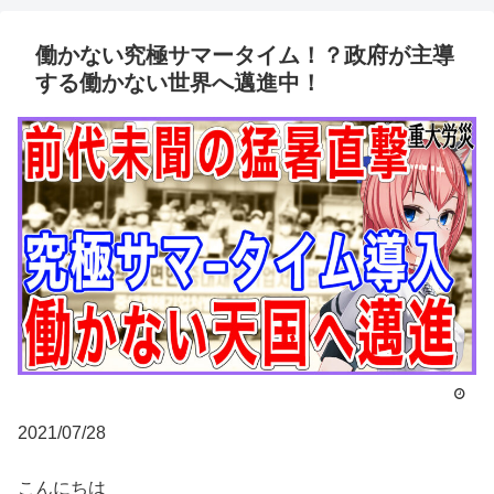
働かない究極サマータイム！？政府が主導
する働かない世界へ邁進中！
2021/07/28
こんにちは