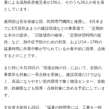
暑による温熱疾患被災者が156人、そのうち26人が命を落
としています。
雇用部は安全保健公団、民間専門機関と連携し、8月末ま
でに6万箇所あまりの建設現場などの事業場で、「定期的
な水分の提供」「日陰場所の確保」「定期休憩時間の提
供」など、熱中症予防のための対策、および14～17時の
猛暑時間に作業中断が守られているか集中的に指導、点検
するとのことです。
また特に今月28日の「現場点検の日」において、全国の
事業所を対象に一斉点検を実施し、建設現場だけではな
く、高温になりやすい室内環境で働く物流センター、造船
所、鉄鋼業なども指導・点検対象に含める予定にしていま
す。
文在寅大統領も26日、「猛暑の時間帯には、工事を一時