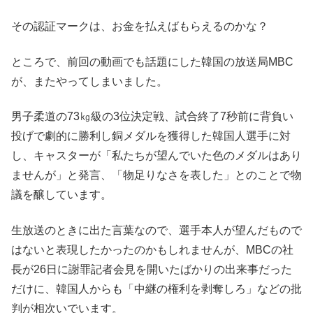
その認証マークは、お金を払えばもらえるのかな？
ところで、前回の動画でも話題にした韓国の放送局MBC
が、またやってしまいました。
男子柔道の73㎏級の3位決定戦、試合終了7秒前に背負い
投げで劇的に勝利し銅メダルを獲得した韓国人選手に対
し、キャスターが「私たちが望んでいた色のメダルはあり
ませんが」と発言、「物足りなさを表した」とのことで物
議を醸しています。
生放送のときに出た言葉なので、選手本人が望んだもので
はないと表現したかったのかもしれませんが、MBCの社
長が26日に謝罪記者会見を開いたばかりの出来事だった
だけに、韓国人からも「中継の権利を剥奪しろ」などの批
判が相次いでいます。