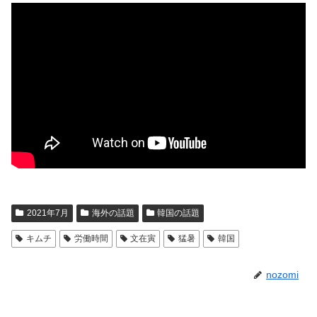
2021年7月
海外の話題
韓国の話題
キムチ
労働時間
文在寅
猛暑
韓国
nozomi