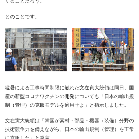
くることだろう。
とのことです。
猛暑による工事時間制限に触れた文在寅大統領は同日、国
産の新型コロナワクチンの開発についても「日本の輸出規
制（管理）の克服モデルを適用せよ」と指示しました。
文在寅大統領は「韓国が素材・部品・機器（装備）分野の
技術競争力を備えながら、日本の輸出規制（管理）を正常
に克服した」と発言。