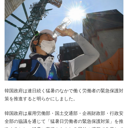
韓国政府は連日続く猛暑のなかで働く労働者の緊急保護対
策を推進すると明らかにしました。
韓国政府は雇用労働部・国土交通部・企画財政部・行政安
全部の協議を通じて「猛暑日労働者の緊急保護対策」を推