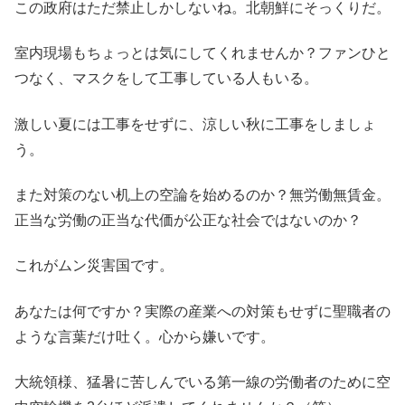
この政府はただ禁止しかしないね。北朝鮮にそっくりだ。
室内現場もちょっとは気にしてくれませんか？ファンひと
つなく、マスクをして工事している人もいる。
激しい夏には工事をせずに、涼しい秋に工事をしましょ
う。
また対策のない机上の空論を始めるのか？無労働無賃金。
正当な労働の正当な代価が公正な社会ではないのか？
これがムン災害国です。
あなたは何ですか？実際の産業への対策もせずに聖職者の
ような言葉だけ吐く。心から嫌いです。
大統領様、猛暑に苦しんでいる第一線の労働者のために空