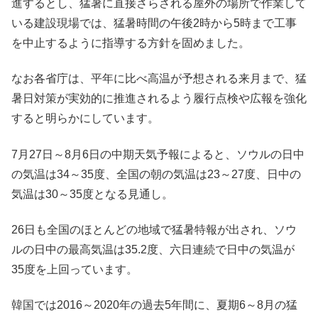
進するとし、猛暑に直接さらされる屋外の場所で作業して
いる建設現場では、猛暑時間の午後2時から5時まで工事
を中止するように指導する方針を固めました。
なお各省庁は、平年に比べ高温が予想される来月まで、猛
暑日対策が実効的に推進されるよう履行点検や広報を強化
すると明らかにしています。
7月27日～8月6日の中期天気予報によると、ソウルの日中
の気温は34～35度、全国の朝の気温は23～27度、日中の
気温は30～35度となる見通し。
26日も全国のほとんどの地域で猛暑特報が出され、ソウ
ルの日中の最高気温は35.2度、六日連続で日中の気温が
35度を上回っています。
韓国では2016～2020年の過去5年間に、夏期6～8月の猛