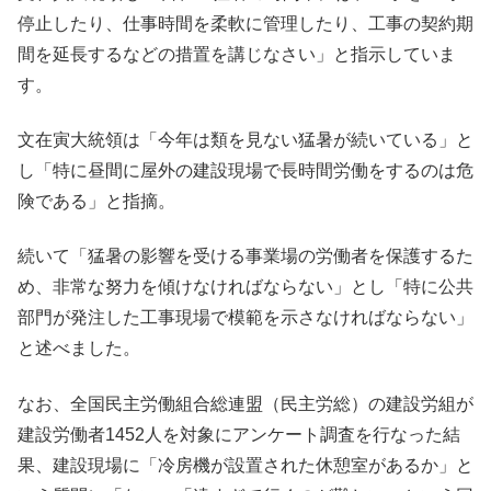
停止したり、仕事時間を柔軟に管理したり、工事の契約期
間を延長するなどの措置を講じなさい」と指示していま
す。
文在寅大統領は「今年は類を見ない猛暑が続いている」と
し「特に昼間に屋外の建設現場で長時間労働をするのは危
険である」と指摘。
続いて「猛暑の影響を受ける事業場の労働者を保護するた
め、非常な努力を傾けなければならない」とし「特に公共
部門が発注した工事現場で模範を示さなければならない」
と述べました。
なお、全国民主労働組合総連盟（民主労総）の建設労組が
建設労働者1452人を対象にアンケート調査を行なった結
果、建設現場に「冷房機が設置された休憩室があるか」と