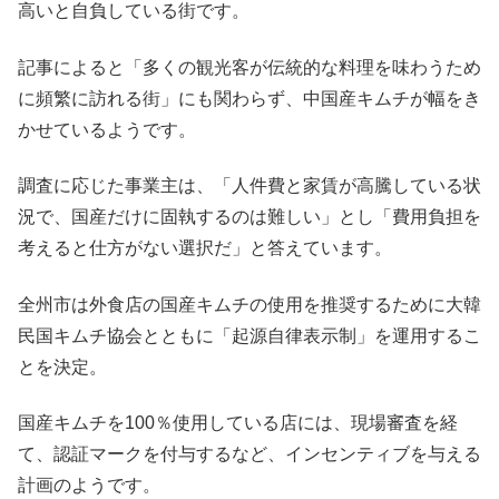
高いと自負している街です。
記事によると「多くの観光客が伝統的な料理を味わうため
に頻繁に訪れる街」にも関わらず、中国産キムチが幅をき
かせているようです。
調査に応じた事業主は、「人件費と家賃が高騰している状
況で、国産だけに固執するのは難しい」とし「費用負担を
考えると仕方がない選択だ」と答えています。
全州市は外食店の国産キムチの使用を推奨するために大韓
民国キムチ協会とともに「起源自律表示制」を運用するこ
とを決定。
国産キムチを100％使用している店には、現場審査を経
て、認証マークを付与するなど、インセンティブを与える
計画のようです。