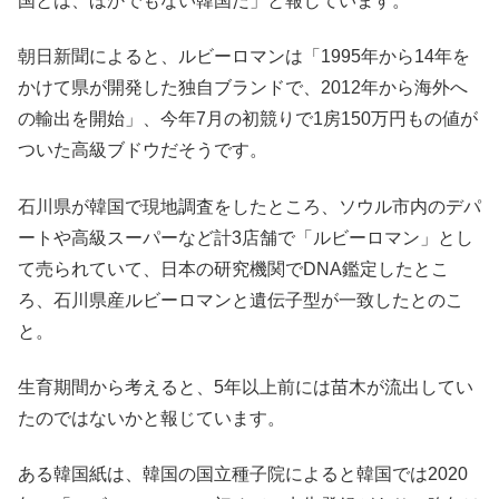
国とは、ほかでもない韓国だ」と報じています。
朝日新聞によると、ルビーロマンは「1995年から14年を
かけて県が開発した独自ブランドで、2012年から海外へ
の輸出を開始」、今年7月の初競りで1房150万円もの値が
ついた高級ブドウだそうです。
石川県が韓国で現地調査をしたところ、ソウル市内のデパ
ートや高級スーパーなど計3店舗で「ルビーロマン」とし
て売られていて、日本の研究機関でDNA鑑定したとこ
ろ、石川県産ルビーロマンと遺伝子型が一致したとのこ
と。
生育期間から考えると、5年以上前には苗木が流出してい
たのではないかと報じています。
ある韓国紙は、韓国の国立種子院によると韓国では2020