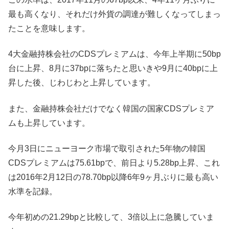
最も高くなり、それだけ外貨の調達が難しくなってしまっ
たことを意味します。
4大金融持株会社のCDSプレミアムは、今年上半期に50bp
台に上昇、8月に37bpに落ちたと思いきや9月に40bpに上
昇した後、じわじわと上昇しています。
また、金融持株会社だけでなく韓国の国家CDSプレミア
ムも上昇しています。
今月3日にニューヨーク市場で取引された5年物の韓国
CDSプレミアムは75.61bpで、前日より5.28bp上昇、これ
は2016年2月12日の78.70bp以降6年9ヶ月ぶりに最も高い
水準を記録。
今年初めの21.29bpと比較して、3倍以上に急騰していま