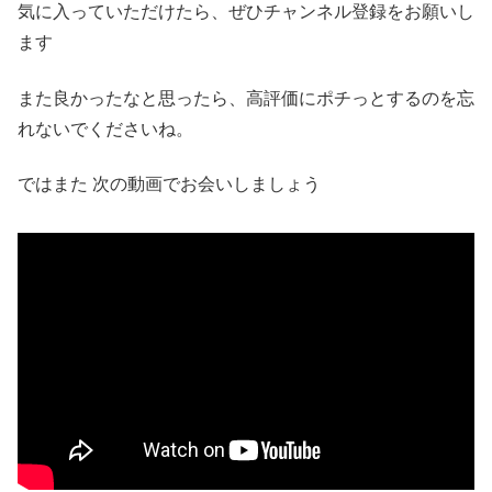
気に入っていただけたら、ぜひチャンネル登録をお願いし
ます
また良かったなと思ったら、高評価にポチっとするのを忘
れないでくださいね。
ではまた 次の動画でお会いしましょう