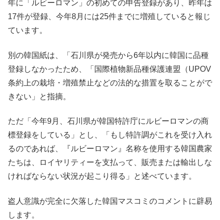
年に「ルビーロマン」の初めての申告登録があり、昨年は
17件が登録、今年8月には25件までに増殖していると報じ
ています。
別の韓国紙は、「石川県が発売から6年以内に韓国に品種
登録しなかったため、「国際植物新品種保護連盟（UPOV
条約上の栽培・増殖禁止などの法的な措置を取ることがで
きない」と指摘。
ただ「今年9月、石川県が韓国特許庁にルビーロマンの商
標登録をしている」とし、「もし特許調がこれを受け入れ
るのであれば、『ルビーロマン』名称を使用する韓国農家
たちは、ロイヤリティーを支払って、販売または輸出しな
ければならない状況が起こり得る」と述べています。
盗人意識が完全に欠落した韓国マスコミのコメントに辟易
します。