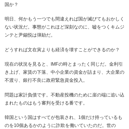
国か？
明日、何かもう一つでも間違えれば国が滅びてもおかしく
ない状況だ。事態がこれほど深刻なのに、嘘をつくキムジ
ンテと尹錫悦は弾劾だ。
どうすれば文在寅よりも経済を壊すことができるのか？
現在の状況を見ると、IMFの時とまったく同じだ。金利引
き上げ、家賃の下落、中小企業の資金が詰まり、大企業の
不渡り、銀行不良に政府緊急資金投入。
問題は家計負債です。不動産投機のために崖の端に追い込
まれたものはもう審判を受ける番です。
韓国という国はすべてが包装され、1個だけ持っているも
のを10個あるかのように詐欺を働いていたのだ。世の