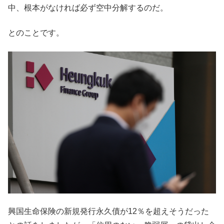
中、根本がなければ必ず空中分解するのだ。
とのことです。
興国生命保険の新規発行永久債が12％を超えそうだった