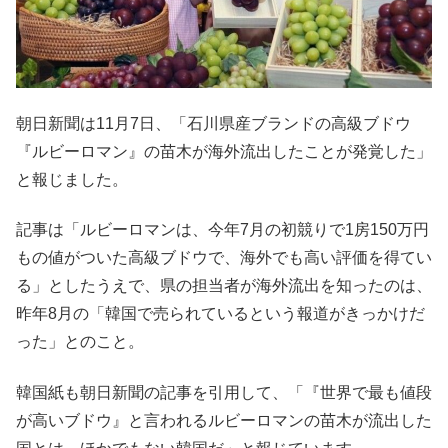
朝日新聞は11月7日、「石川県産ブランドの高級ブドウ
『ルビーロマン』の苗木が海外流出したことが発覚した」
と報じました。
記事は「ルビーロマンは、今年7月の初競りで1房150万円
もの値がついた高級ブドウで、海外でも高い評価を得てい
る」としたうえで、県の担当者が海外流出を知ったのは、
昨年8月の「韓国で売られているという報道がきっかけだ
った」とのこと。
韓国紙も朝日新聞の記事を引用して、「『世界で最も値段
が高いブドウ』と言われるルビーロマンの苗木が流出した