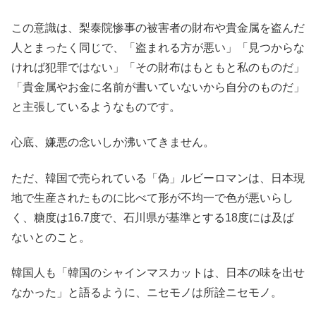
この意識は、梨泰院惨事の被害者の財布や貴金属を盗んだ
人とまったく同じで、「盗まれる方が悪い」「見つからな
ければ犯罪ではない」「その財布はもともと私のものだ」
「貴金属やお金に名前が書いていないから自分のものだ」
と主張しているようなものです。
心底、嫌悪の念いしか沸いてきません。
ただ、韓国で売られている「偽」ルビーロマンは、日本現
地で生産されたものに比べて形が不均一で色が悪いらし
く、糖度は16.7度で、石川県が基準とする18度には及ば
ないとのこと。
韓国人も「韓国のシャインマスカットは、日本の味を出せ
なかった」と語るように、ニセモノは所詮ニセモノ。