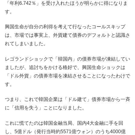
「年利6.742％」を受け入れたほうが明らかに得になりま
す。
興国生命が自分の利得を考えて行なったコールスキップ
は、市場では事実上、外貨建て債券のデフォルトと認識さ
れてしまいました。
レゴランドショックで「韓国内」の債券市場が凍結してい
ましたが、追討ちをかける格好で、興国生命ショックは
「ドル外貨」の債券市場を凍結させることになったわけで
す。
つまり、これで韓国企業は「ドル建て」債券市場から一斉
に「信用を失う」ことになりました。
これに慌てたのは韓国金融当局、国内4大金融に手を回
し、5億ドル（発行当時約5571億ウォン）のうち4000億