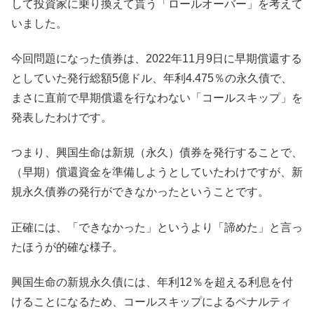
して投資家に乗り換えて貰う「ロールオーバー」を考えて
いました。
今回問題になった債券は、2022年11月9日に早期償還する
としていた発行総額5億ドル、年利4.475％の永久債で、
まさに直前で早期償還を行なわない「コールスキップ」を
発表したわけです。
つまり、興国生命は新規（永久）債券を発行することで、
（早期）償還資金を準備しようとしていたわけですが、新
規永久債券の発行ができなかったということです。
正確には、「できなかった」というより「諦めた」と言っ
たほうが的確な様子。
興国生命の新規永久債には、年利12％を超える利息を付
けることになるため、コールスキップによるペナルティ