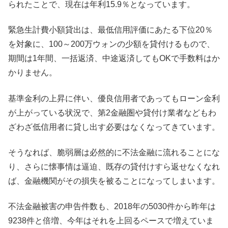
られたことで、現在は年利15.9％となっています。
緊急生計費小額貸出は、最低信用評価にあたる下位20％
を対象に、100～200万ウォンの少額を貸付けるもので、
期間は1年間、一括返済、中途返済してもOKで手数料はか
かりません。
基準金利の上昇に伴い、優良信用者であってもローン金利
が上がっている状況で、第2金融圏や貸付け業者などもわ
ざわざ低信用者に貸し出す必要はなくなってきています。
そうなれば、脆弱層は必然的に不法金融に流れることにな
り、さらに懐事情は逼迫、既存の貸付けすら返せなくなれ
ば、金融機関がその損失を被ることになってしまいます。
不法金融被害の申告件数も、2018年の5030件から昨年は
9238件と倍増、今年はそれを上回るペースで増えていま