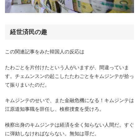
経世済民の趣
この関連記事をみた韓国人の反応は
たわごとを片付けたという人がいますが、間違っていま
す。チェムンスンの起こしたたわごとをキムジンテが拾っ
て振りまいたのだ。
キムジンテのせいで、また金融危機になる！キムジンテは
江原道知事職を辞任し、検察捜査を受けろ。
検察出身のキムジンテは経済を全く知らない人間だ。すぐ
に弾劾しなければならない。無知は罪だ。