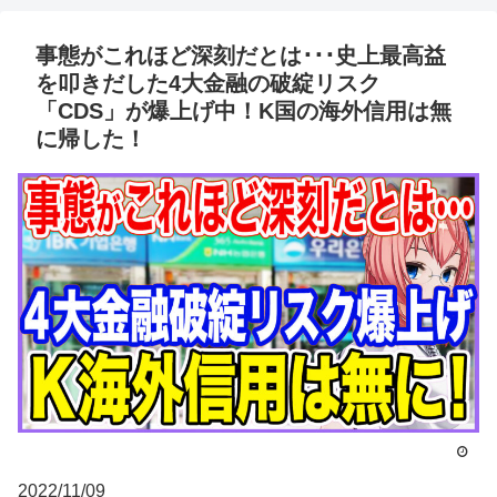
事態がこれほど深刻だとは･･･史上最高益
を叩きだした4大金融の破綻リスク
「CDS」が爆上げ中！K国の海外信用は無
に帰した！
2022/11/09