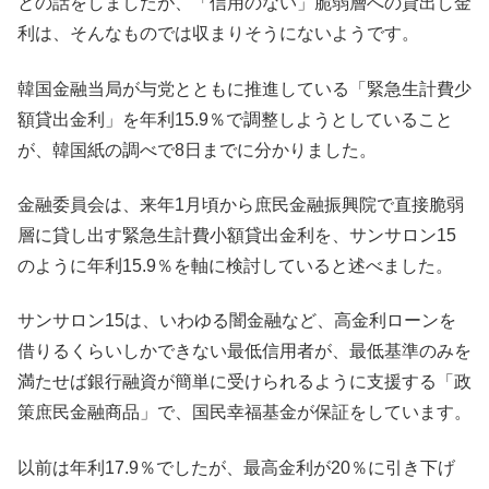
との話をしましたが、「信用のない」脆弱層への貸出し金
利は、そんなものでは収まりそうにないようです。
韓国金融当局が与党とともに推進している「緊急生計費少
額貸出金利」を年利15.9％で調整しようとしていること
が、韓国紙の調べで8日までに分かりました。
金融委員会は、来年1月頃から庶民金融振興院で直接脆弱
層に貸し出す緊急生計費小額貸出金利を、サンサロン15
のように年利15.9％を軸に検討していると述べました。
サンサロン15は、いわゆる闇金融など、高金利ローンを
借りるくらいしかできない最低信用者が、最低基準のみを
満たせば銀行融資が簡単に受けられるように支援する「政
策庶民金融商品」で、国民幸福基金が保証をしています。
以前は年利17.9％でしたが、最高金利が20％に引き下げ