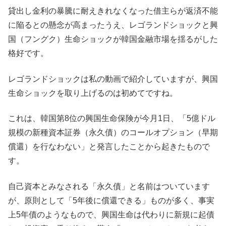
貸出し金利の暴騰に耐えきれなくなった借主らが返済不能
に陥るとの懸念が高まったうえ、レゴランドショックと興
国（フングク）生命ショックが韓国金融市場を揺るがした
格好です。
レゴランドショックは私の動画で紹介していますが、興国
生命ショックを取り上げるのは初めてですね。
これは、韓国第8位の興国生命保険が今月1日、「5億ドル
規模の新種資本証券（永久債）のコールオプション（早期
償還）を行なわない」と発言したことから起きたもので
す。
自己資本とみなされる「永久債」と名前はついています
が、原則として「5年後に償還できる」ものが多く、事実
上5年債のようなもので、興国生命は代わりに新規に起債