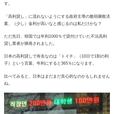
す。
「高利貸し」に流れないようにする政府主導の脆弱層救済
案、（少し）金利が高いなと感じるのは私だけかな？
ただ先日、韓国では年利1000％で貸付けていた不法高利
貸し業者が摘発されました。
日本の高利貸しで有名なのは「トイチ」（10日で1割の利
子）という言葉、年利にすると365％になります。
比べてみると、日本はまだまだ良心的なのかもしれません
ね。