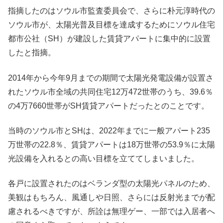
指摘したのはソウル市監査委員会で、さらに朴元淳時代の
ソウル市が、太陽光普及目標を達成するためにソウル住宅
都市公社（SH）が建設した賃貸アパートに集中的に設置
したと指摘。
2014年から今年9月までの期間で太陽光発電設備が設置さ
れたソウル市全域の共同住宅12万472世帯のうち、39.6％
の4万7660世帯がSH賃貸アパートだったとのことです。
当時のソウル市とSHは、2022年までに一般アパート235
万世帯の22.8％、賃貸アパートは18万世帯の53.9％に太陽
光設備を入れるとの高い目標を立ててしまいました。
各戸に設置されたのはベランダ型の太陽光パネルのため、
美観はもちろん、風通しや日照、さらには反射光までが配
慮されるべきですが、所詮は無理ゲー、一部では入居者へ