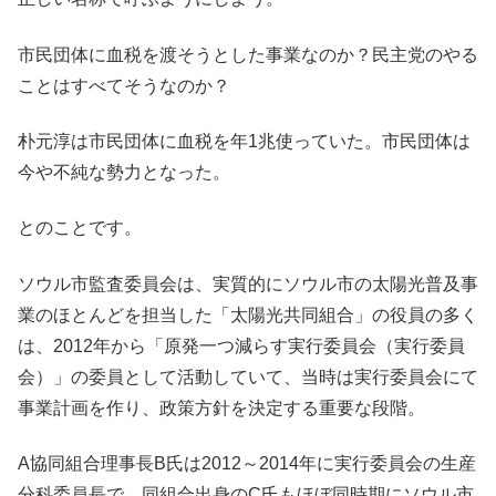
市民団体に血税を渡そうとした事業なのか？民主党のやる
ことはすべてそうなのか？
朴元淳は市民団体に血税を年1兆使っていた。市民団体は
今や不純な勢力となった。
とのことです。
ソウル市監査委員会は、実質的にソウル市の太陽光普及事
業のほとんどを担当した「太陽光共同組合」の役員の多く
は、2012年から「原発一つ減らす実行委員会（実行委員
会）」の委員として活動していて、当時は実行委員会にて
事業計画を作り、政策方針を決定する重要な段階。
A協同組合理事長B氏は2012～2014年に実行委員会の生産
分科委員長で、同組合出身のC氏もほぼ同時期にソウル市