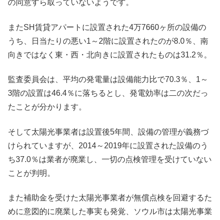
の同意すら取っていないようです。
またSH賃貸アパートに設置された4万7660ヶ所の設備の
うち、日当たりの悪い1～2階に設置されたのが8.0％、南
向きではなく東・西・北向きに設置されたものは31.2％。
監査委員会は、平均の発電量は設備能力比で70.3％、1～
3階の設置は46.4％に落ちるとし、発電効率は二の次だっ
たことが分かります。
そして太陽光事業者は設置後5年間、設備の管理が義務づ
けられていますが、2014～2019年に設置された設備のう
ち37.0％は業者が廃業し、一切の点検管理を受けていない
ことが判明。
また補助金を受けた太陽光事業者が無償点検を回避するた
めに意図的に廃業した事実も発覚、ソウル市は太陽光事業