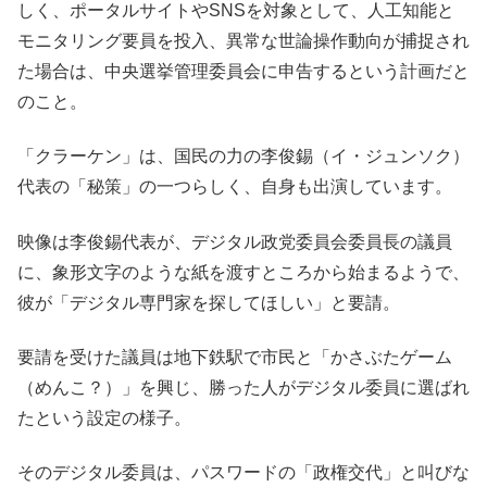
しく、ポータルサイトやSNSを対象として、人工知能と
モニタリング要員を投入、異常な世論操作動向が捕捉され
た場合は、中央選挙管理委員会に申告するという計画だと
のこと。
「クラーケン」は、国民の力の李俊錫（イ・ジュンソク）
代表の「秘策」の一つらしく、自身も出演しています。
映像は李俊錫代表が、デジタル政党委員会委員長の議員
に、象形文字のような紙を渡すところから始まるようで、
彼が「デジタル専門家を探してほしい」と要請。
要請を受けた議員は地下鉄駅で市民と「かさぶたゲーム
（めんこ？）」を興じ、勝った人がデジタル委員に選ばれ
たという設定の様子。
そのデジタル委員は、パスワードの「政権交代」と叫びな