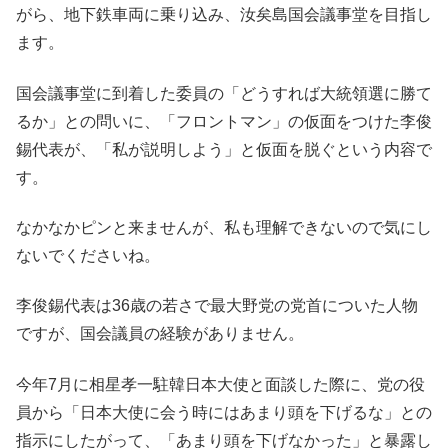
がら、地下鉄車両に乗り込み、汝矣島国会議事堂を目指し
ます。
国会議事堂に到着した委員の「どうすれば大統領選に勝て
るか」との問いに、「フロントマン」の仮面をつけた李俊
錫代表が、「私が説明しよう」と仮面を脱ぐという内容で
す。
なかなかピンと来ませんが、私も理解できないので気にし
ないでくださいね。
李俊錫代表は36歳の若さで最大野党の党首についた人物
ですが、国会議員の経験がありません。
今年7月に相星孝一駐韓日本大使と面談した際に、党の役
員から「日本大使に会う時にはあまり頭を下げるな」との
指示にしたがって、「あまり頭を下げなかった」と暴露し