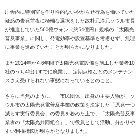
庁舎内に特別室を作り性的ないやがらせ行為を働いていた
疑惑の告発前夜に極端な選択をした故朴元淳元ソウル市長
が推進していた560億ウォン（約54億円）規模の「太陽光
普及事業」に関し、発電効率や設置基準も考慮せず、無理
に事業を進めていたことが明らかになりました。
また2014年から6年間で太陽光発電設備を施工した業者10
社のうち4社はすでに廃業し、定期点検などのメンテナン
スさえ受けられない事態になっているとのこと。
さらに当然のように、「市民団体」出身の主要人物が、ソ
ウル市の太陽光発電普及事業の政策を決定した「原発一つ
減らす実行委員会」の委員を務めた上で、「太陽光普及事
業者の『太陽光共同組合』」で役員として活動、分かりや
すい利権構図が明らかとなりました。