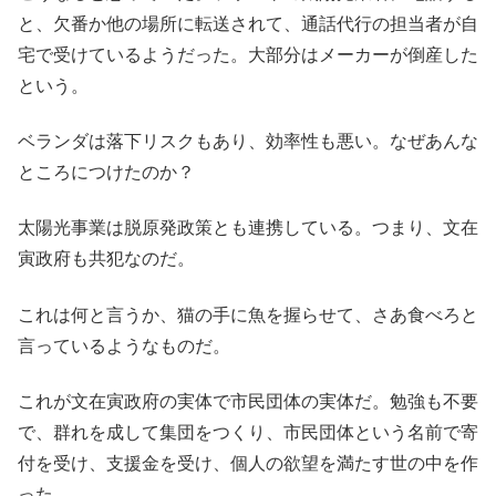
と、欠番か他の場所に転送されて、通話代行の担当者が自
宅で受けているようだった。大部分はメーカーが倒産した
という。
ベランダは落下リスクもあり、効率性も悪い。なぜあんな
ところにつけたのか？
太陽光事業は脱原発政策とも連携している。つまり、文在
寅政府も共犯なのだ。
これは何と言うか、猫の手に魚を握らせて、さあ食べろと
言っているようなものだ。
これが文在寅政府の実体で市民団体の実体だ。勉強も不要
で、群れを成して集団をつくり、市民団体という名前で寄
付を受け、支援金を受け、個人の欲望を満たす世の中を作
った。