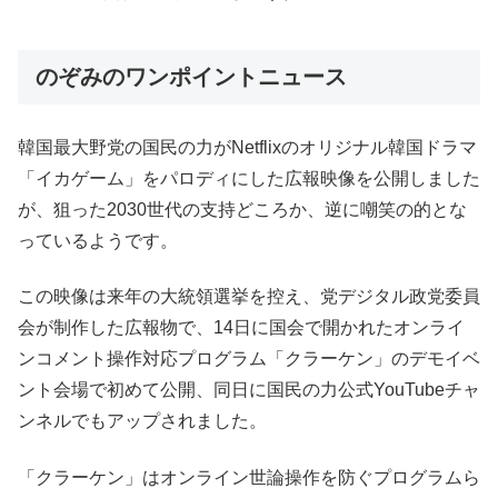
のぞみのワンポイントニュース
韓国最大野党の国民の力がNetflixのオリジナル韓国ドラマ
「イカゲーム」をパロディにした広報映像を公開しました
が、狙った2030世代の支持どころか、逆に嘲笑の的とな
っているようです。
この映像は来年の大統領選挙を控え、党デジタル政党委員
会が制作した広報物で、14日に国会で開かれたオンライ
ンコメント操作対応プログラム「クラーケン」のデモイベ
ント会場で初めて公開、同日に国民の力公式YouTubeチャ
ンネルでもアップされました。
「クラーケン」はオンライン世論操作を防ぐプログラムら