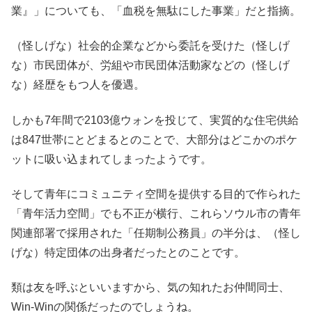
業』」についても、「血税を無駄にした事業」だと指摘。
（怪しげな）社会的企業などから委託を受けた（怪しげ
な）市民団体が、労組や市民団体活動家などの（怪しげ
な）経歴をもつ人を優遇。
しかも7年間で2103億ウォンを投じて、実質的な住宅供給
は847世帯にとどまるとのことで、大部分はどこかのポケ
ットに吸い込まれてしまったようです。
そして青年にコミュニティ空間を提供する目的で作られた
「青年活力空間」でも不正が横行、これらソウル市の青年
関連部署で採用された「任期制公務員」の半分は、（怪し
げな）特定団体の出身者だったとのことです。
類は友を呼ぶといいますから、気の知れたお仲間同士、
Win-Winの関係だったのでしょうね。