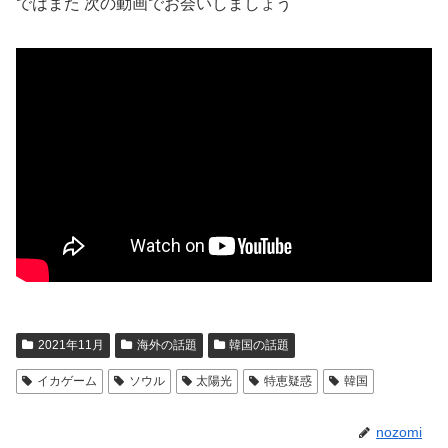
ではまた 次の動画でお会いしましょう
2021年11月
海外の話題
韓国の話題
イカゲーム
ソウル
太陽光
特恵疑惑
韓国
nozomi