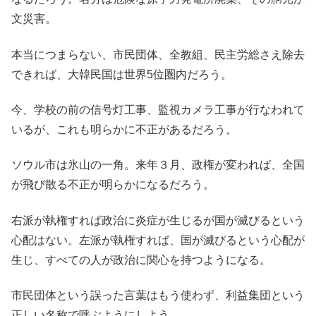
文災害。
本当につまらない、市民団体、全教組、民主労総さえ除去
できれば、大韓民国は世界5位圏内だろう。
今、学校の前の信号灯工事、監視カメラ工事が行なわれて
いるが、これも明らかに不正があるだろう。
ソウル市は氷山の一角。来年３月、政権が変われば、全国
が飛び散る不正が明らかになるだろう。
右派が執権すれば政治に炎症が生じるが国が滅びるという
心配はない。左派が執権すれば、国が滅びるという心配が
生じ、すべての人が政治に関心を持つようになる。
市民団体という誤った言葉はもう使わず、利益集団という
正しい名称で呼ぶようにしよう。