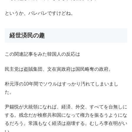
というか、バレバレですけどね。
経世済民の趣
この関連記事をみた韓国人の反応は
民主党は盗賊集団、文在寅政府は国民略奪の政府。
朴元淳の10年間でソウルはすっかり汚れてしまいまし
た。
尹錫悦が大統領になれば、経済、外交、すべてを台無しに
する。残念だが検察共和国になって権力を振るうようにな
るだろう。常識もなく経済は崩壊する。むしろ李在明がい
い。