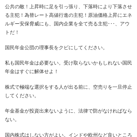
公共の敵！上昇時に足を引っ張り、下落時により下落させ
る主犯！為替レート高値行進の主犯！原油価格上昇にエネ
ルギー安保脅威にも、国内企業を全て売る主犯･･･、アウ
トだ！
国民年金公団の理事長をクビにしてください。
私も国民年金は必要ない。受け取らないかもしれない国民
年金はすぐに解体せよ！
株式で極端な選択をする人が出る前に、空売りを一旦停止
してください。
年金基金が投資出来ないように、法律で防がなければなら
ない。
国内株式はしない方がよい。インドや欧州など良いところ