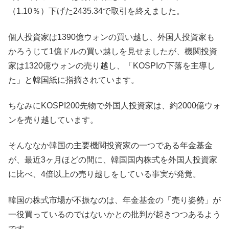
（1.10％）下げた2435.34で取引を終えました。
個人投資家は1390億ウォンの買い越し、外国人投資家も
かろうじて1億ドルの買い越しを見せましたが、機関投資
家は1320億ウォンの売り越し、「KOSPIの下落を主導し
た」と韓国紙に指摘されています。
ちなみにKOSPI200先物で外国人投資家は、約2000億ウォ
ンを売り越しています。
そんななか韓国の主要機関投資家の一つである年金基金
が、最近3ヶ月ほどの間に、韓国国内株式を外国人投資家
に比べ、4倍以上の売り越しをしている事実が発覚。
韓国の株式市場が不振なのは、年金基金の「売り姿勢」が
一役買っているのではないかとの批判が起きつつあるよう
です。