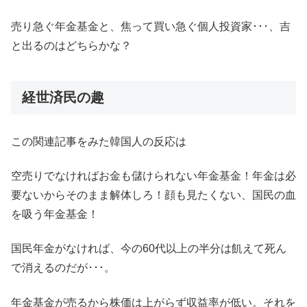
売り急ぐ年金基金と、焦って買い急ぐ個人投資家･･･、吉
と出るのはどちらかな？
経世済民の趣
この関連記事をみた韓国人の反応は
空売りでなければお金も儲けられない年金基金！年金は必
要ないからそのまま解体しろ！顔も見たくない、国民の血
を吸う年金基金！
国民年金がなければ、今の60代以上の半分は飢えて死ん
で消えるのだが･･･。
年金基金が売るから株価は上がらず収益率が低い。それを