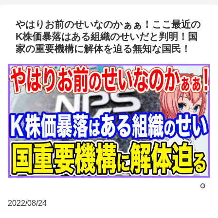
やはりお前のせいなのかぁぁ！ここ最近の
K株価暴落はある組織のせいだと判明！国
家の重要機構に解体を迫る無知な国民！
2022/08/24