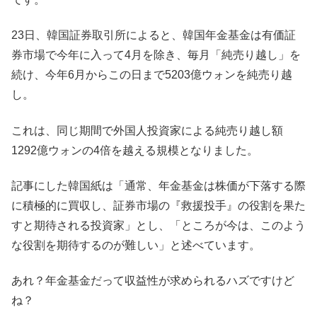
23日、韓国証券取引所によると、韓国年金基金は有価証
券市場で今年に入って4月を除き、毎月「純売り越し」を
続け、今年6月からこの日まで5203億ウォンを純売り越
し。
これは、同じ期間で外国人投資家による純売り越し額
1292億ウォンの4倍を越える規模となりました。
記事にした韓国紙は「通常、年金基金は株価が下落する際
に積極的に買収し、証券市場の『救援投手』の役割を果た
すと期待される投資家」とし、「ところが今は、このよう
な役割を期待するのが難しい」と述べています。
あれ？年金基金だって収益性が求められるハズですけど
ね？