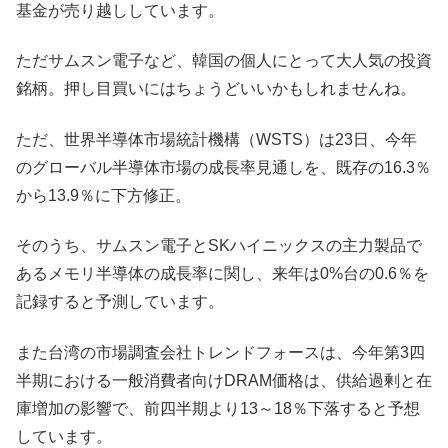
基金が売り越ししています。
ただサムスン電子など、韓国の個人にとって大人気の投資
銘柄。押し目買いにはちょうどいいかもしれませんね。
ただ、世界半導体市場統計機構（WSTS）は23日、今年
のグローバル半導体市場の成長率見通しを、既存の16.3％
から13.9％に下方修正。
そのうち、サムスン電子とSKハイニックスの主力製品で
あるメモリ半導体の成長率に関し、来年は0%台の0.6％を
記録すると予測しています。
また台湾の市場調査会社トレンドフォースは、今年第3四
半期における一般消費者向けDRAM価格は、供給過剰と在
庫増加の影響で、前四半期より13～18％下落すると予想
しています。