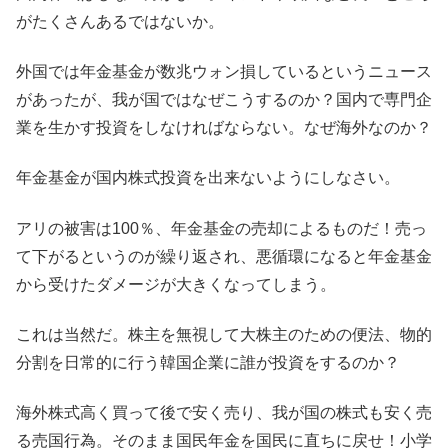
がたくさんあるではないか。
外国では年金基金が数兆ウォン損しているというニュース
があったが、我が国ではなぜこうするのか？国内で専門企
業を生かす投資をしなければならない。なぜ海外なのか？
年金基金が国内株式投資を出来ないようにしなさい。
アリの被害は100％、年金基金の売却によるものだ！売っ
て下がるというのが繰り返され、悪循環になると年金基金
から受けたダメージが大きくなってしまう。
これは当然だ。株主を無視して大株主のための便法、物的
分割を日常的に行う韓国企業に誰が投資をするのか？
海外株式高く買って後で安く売り、我が国の株式も安く売
る売国行為。そのまま国民年金を国民に直ちに戻せ！小学