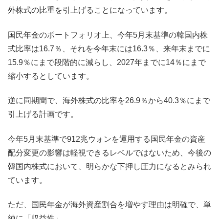
外株式の比重を引上げることになっています。
国民年金のポートフォリオ上、今年5月末基準の韓国内株
式比率は16.7％、それを今年末には16.3％、来年末までに
15.9％にまで段階的に減らし、2027年までに14％にまで
縮小するとしています。
逆に同期間で、海外株式の比率を26.9％から40.3％にまで
引上げる計画です。
今年5月末基準で912兆ウォンを運用する国民年金の資産
配分変更の影響は軽視できるレベルではないため、今後の
韓国内株式において、明らかな下押し圧力になるとみられ
ています。
ただ、国民年金が海外資産割合を増やす理由は明確で、単
純に「収益性」。