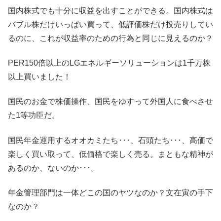
国内株式でも十分に収益を出すことができる。国内株式は
バブル株だけいっぱい買って、低評価株だけ投売りしてい
るのに、これが収益率のための行為と同じに見えるのか？
PER150倍以上のLGエネルギーソリューションは1千万株
以上買いました！
国民のお金で株価操作、国民をゆすって外国人に食べさせ
た1等功臣だ。
国民年金運用するオオカミたち･･･、石頭たち･･･、高価で
楽しく買い取って、低価格で楽しく売る。まともな精神が
あるのか​​、ないのか･･･。
年金管理部門は一体どこの国のヤツなのか？文在寅の手下
なのか？