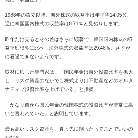
1988年の設立以降、海外株式の収益率は年平均14.05％、
逆に韓国国内株式の収益率は8.71％と見劣りします。
昨年だけ見るとその差はさらに顕著で、韓国国内株式の収
益率6.73％に比べ、海外株式の収益率は29.48％、さすが
に看過できないようです。
取材に応じた専門家は、「国民年金は海外投資比率を拡大
し、リスク資産のなかでも株式よりは不動産などのオルタ
ナティブ投資比率を上げている」と指摘、
「かなり前から国民年金の韓国株式の投資比率が非常に高
いと言われていた」と説明しています。
最も高いリスク資産を、真っ先に削ったってことでいいの
かな？