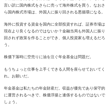
言い訳に国内株式をさらに売って海外株式を買う。なおさ
ら国内株式市場は、外国人に振り回される悪循環になる。
海外に投資する資金を国内に全部投資すれば、証券市場は
現在より良くなるのではないか？金融当局も外国人に振り
回されず政策を作ることができ、個人投資家も増えるだろ
う。
株価下落時に空売りに油を注ぐ年金基金は問題だ。
もうちょっと仕事を上手くできる人間を座らせておいてく
れ。お願いだ。
年金基金は私たちの年金財産だ。収益が優先であり保守的
に運営されるべきで、株価浮揚と連係するものではないで
しょう。