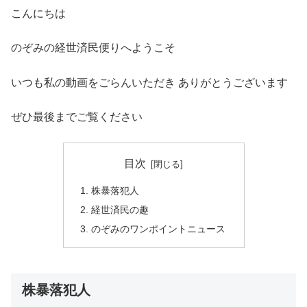
こんにちは
のぞみの経世済民便りへようこそ
いつも私の動画をごらんいただき ありがとうございます
ぜひ最後までご覧ください
目次
株暴落犯人
経世済民の趣
のぞみのワンポイントニュース
株暴落犯人