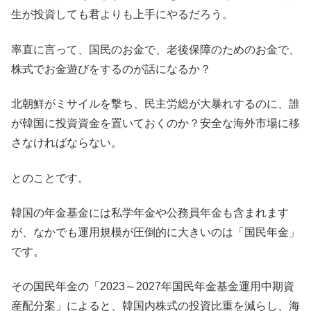
生が投資しても君よりも上手にやるだろう。
率直に言って、国民のお金で、老後保障のためのお金で、
株式でお金遊びをするのが話になるか？
北朝鮮がミサイルを撃ち、民主労総が大暴れするのに、誰
が韓国に投資資金を置いておくのか？安全な海外市場に移
さなければならない。
とのことです。
韓国の年金基金には私学年金や公務員年金も含まれます
が、なかでも運用規模が圧倒的に大きいのは「国民年金」
です。
その国民年金の「2023～2027年国民年金基金運用中期資
産配分案」によると、韓国内株式の投資比重を減らし、海