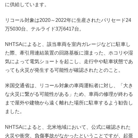
に供給しています。
リコール対象は2020～2022年に生産されたパリセード24
万5030台、テルライド3万6417台。
NHTSAによると、該当車両を室内ガレージなどに駐車し
た際、牽引用連結装置の回路基板に溜まった、ホコリや湿
気によって電気ショートを起こし、走行中や駐車状態であ
っても火災が発生する可能性が確認されたとのこと。
米国交通省は、リコール対象の車両運転者に対し、「大き
な火災に繋がる可能性がある」ため、車両の修理が終わる
まで屋外や建物から遠く離れた場所に駐車するよう勧告し
ました。
NHTSAによると、北米地域において、公式に確認された
火災や衝突、負傷事故がなかったということですが、起亜