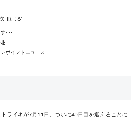
次
す･･･
の趣
ワンポイントニュース
トライキが7月11日、ついに40日目を迎えることに