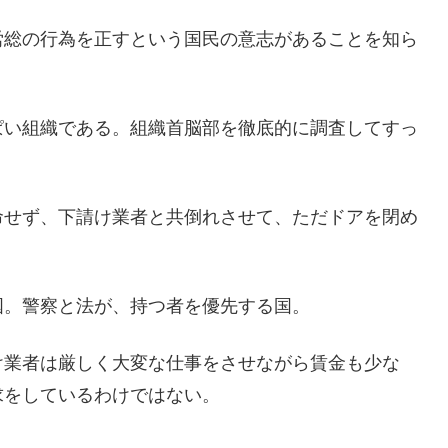
労総の行為を正すという国民の意志があることを知ら
ぱい組織である。組織首脳部を徹底的に調査してすっ
命せず、下請け業者と共倒れさせて、ただドアを閉め
国。警察と法が、持つ者を優先する国。
け業者は厳しく大変な仕事をさせながら賃金も少な
求をしているわけではない。