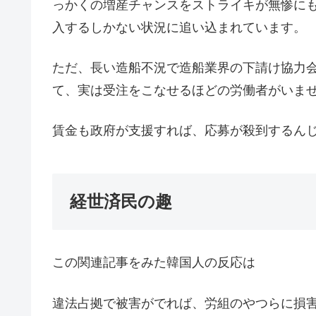
っかくの増産チャンスをストライキが無惨に
入するしかない状況に追い込まれています。
ただ、長い造船不況で造船業界の下請け協力会
て、実は受注をこなせるほどの労働者がいま
賃金も政府が支援すれば、応募が殺到するん
経世済民の趣
この関連記事をみた韓国人の反応は
違法占拠で被害がでれば、労組のやつらに損