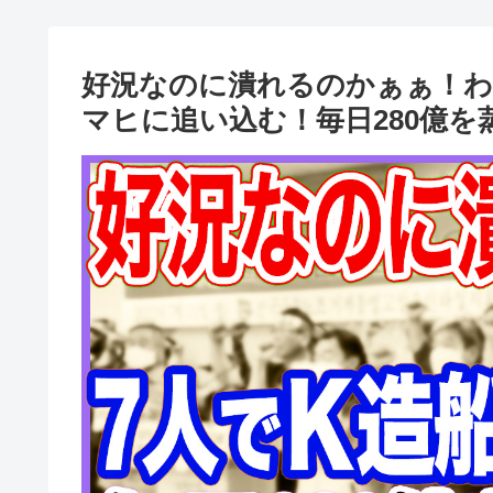
好況なのに潰れるのかぁぁ！わ
マヒに追い込む！毎日280億