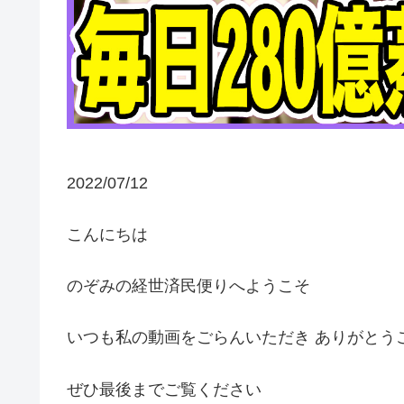
2022/07/12
こんにちは
のぞみの経世済民便りへようこそ
いつも私の動画をごらんいただき ありがとう
ぜひ最後までご覧ください