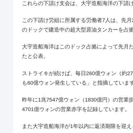
これらの下請け支会は、大宇造船海洋の下請け
この下請け労組に所属する労働者7人は、先月
のドックで建造中の超大型原油タンカーを占
大宇造船海洋はこのドック占拠によって先月だけ
たと公表。
ストライキが続けば、毎日260億ウォン（約
も60億ウォン発生している」と指摘していま
昨年に1兆7547億ウォン（1830億円）の
4701億ウォンの営業赤字を記録しています。
また大宇造船海洋が1年以内に返済期限を迎える