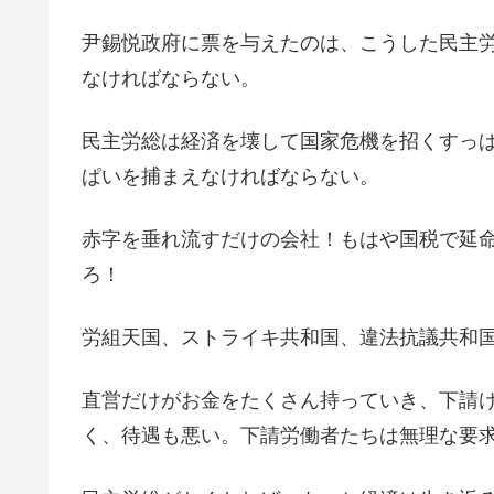
尹錫悦政府に票を与えたのは、こうした民主
なければならない。
民主労総は経済を壊して国家危機を招くすっ
ぱいを捕まえなければならない。
赤字を垂れ流すだけの会社！もはや国税で延
ろ！
労組天国、ストライキ共和国、違法抗議共和
直営だけがお金をたくさん持っていき、下請
く、待遇も悪い。下請労働者たちは無理な要