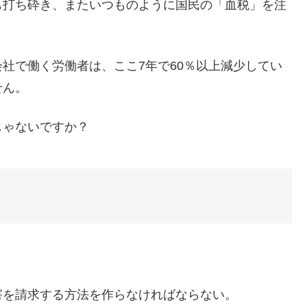
も打ち砕き、またいつものように国民の「血税」を注
社で働く労働者は、ここ7年で60％以上減少してい
せん。
じゃないですか？
害を請求する方法を作らなければならない。