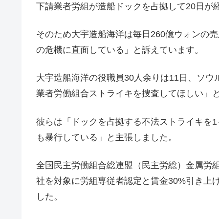
下請業者労組が造船ドックを占拠して20日が
そのため大宇造船海洋は毎日260億ウォンの
の危機に直面している」と訴えています。
大宇造船海洋の役職員30人余りは11日、ソ
業者労働組合ストライキを捜査してほしい」
彼らは「ドックを占拠する不法ストライキを
も暴行している」と主張しました。
全国民主労働組合総連盟（民主労総）金属労
社を対象に労組専従者認定と賃金30%引き上
した。