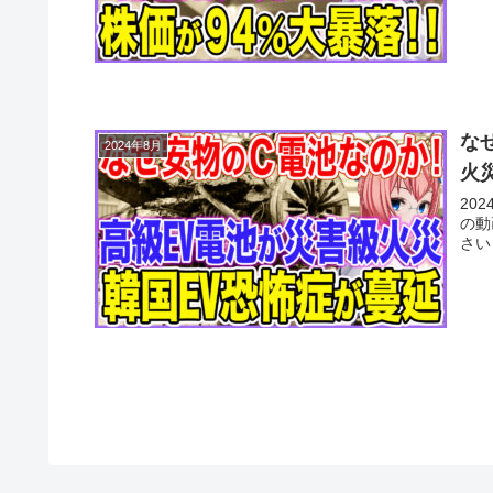
な
2024年8月
火
20
の動
さい