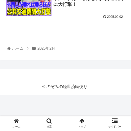
に大打撃！
2025.02.02
ホーム
2025年2月
© のぞみの経世済民便り.
ホーム
検索
トップ
サイドバー