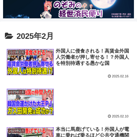
2025年2月
外国人に侵食される！高賃金外国
2025年2月
人労働者が押し寄せる！？外国人
を特別待遇する愚かな国
2025.02.16
2025年2月
2025.02.10
本当に馬鹿げている！外国人が電
2025年2月
車に乗れば乗るほど公共交通機関